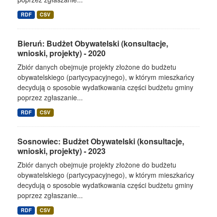
RDF
CSV
Bieruń: Budżet Obywatelski (konsultacje,
wnioski, projekty) - 2020
Zbiór danych obejmuje projekty złożone do budżetu
obywatelskiego (partycypacyjnego), w którym mieszkańcy
decydują o sposobie wydatkowania części budżetu gminy
poprzez zgłaszanie...
RDF
CSV
Sosnowiec: Budżet Obywatelski (konsultacje,
wnioski, projekty) - 2023
Zbiór danych obejmuje projekty złożone do budżetu
obywatelskiego (partycypacyjnego), w którym mieszkańcy
decydują o sposobie wydatkowania części budżetu gminy
poprzez zgłaszanie...
RDF
CSV