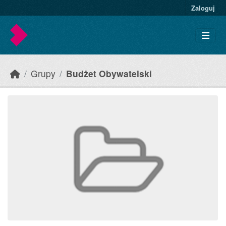
Skip to main content
Zaloguj
Grupy
Budżet Obywatelski