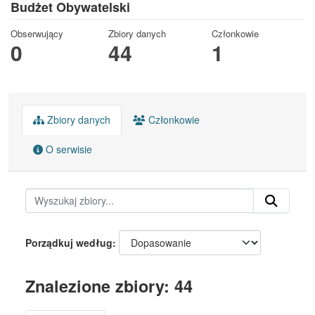
Budżet Obywatelski
Obserwujący
Zbiory danych
Członkowie
0
44
1
Zbiory danych
Członkowie
O serwisie
Porządkuj według
Znalezione zbiory: 44