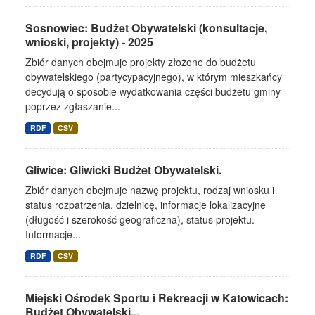
Sosnowiec: Budżet Obywatelski (konsultacje,
wnioski, projekty) - 2025
Zbiór danych obejmuje projekty złożone do budżetu
obywatelskiego (partycypacyjnego), w którym mieszkańcy
decydują o sposobie wydatkowania części budżetu gminy
poprzez zgłaszanie...
RDF
CSV
Gliwice: Gliwicki Budżet Obywatelski.
Zbiór danych obejmuje nazwę projektu, rodzaj wniosku i
status rozpatrzenia, dzielnicę, informacje lokalizacyjne
(długość i szerokość geograficzna), status projektu.
Informacje...
RDF
CSV
Miejski Ośrodek Sportu i Rekreacji w Katowicach:
Budżet Obywatelski...