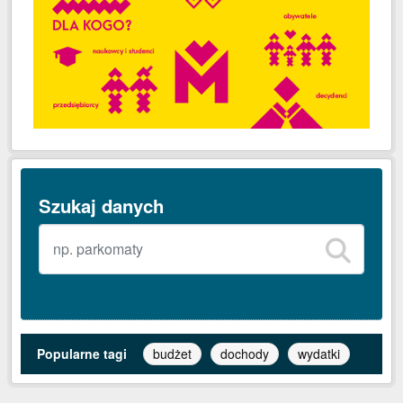
Szukaj danych
Popularne tagi
budżet
dochody
wydatki