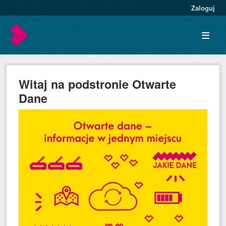
Skip to main content
Zaloguj
Witaj na podstronie Otwarte
Dane