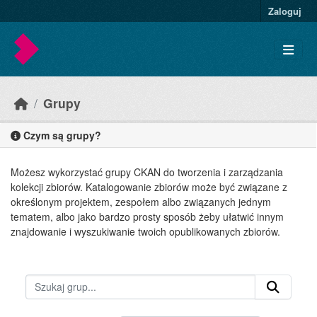
Skip to main content
Zaloguj
Grupy
Czym są grupy?
Możesz wykorzystać grupy CKAN do tworzenia i zarządzania
kolekcji zbiorów. Katalogowanie zbiorów może być związane z
określonym projektem, zespołem albo związanych jednym
tematem, albo jako bardzo prosty sposób żeby ułatwić innym
znajdowanie i wyszukiwanie twoich opublikowanych zbiorów.