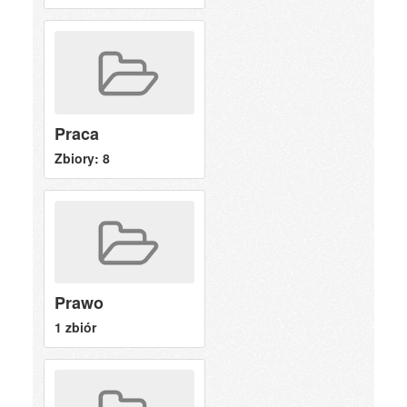
Praca
Zbiory: 8
Prawo
1 zbiór