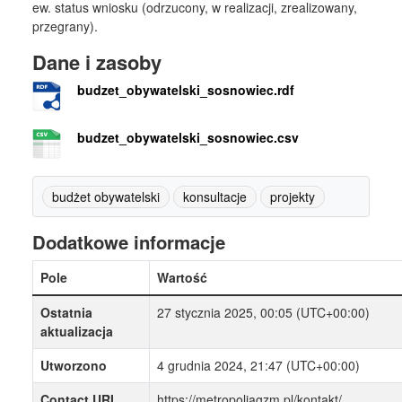
ew. status wniosku (odrzucony, w realizacji, zrealizowany,
przegrany).
Dane i zasoby
budzet_obywatelski_sosnowiec.rdf
budzet_obywatelski_sosnowiec.csv
budżet obywatelski
konsultacje
projekty
Dodatkowe informacje
Pole
Wartość
Ostatnia
27 stycznia 2025, 00:05 (UTC+00:00)
aktualizacja
Utworzono
4 grudnia 2024, 21:47 (UTC+00:00)
Contact URI
https://metropoliagzm.pl/kontakt/