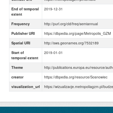
End of temporal
2019-12-31
extent
Frequency
http://purl.org/cld/freq/semiannual
Publisher URI
https://dbpedia.org/page/Metropolis_GZM
Spatial URI
http://sws.geonames.org/7532189
Start of
2019-01-01
temporal extent
Theme
http://publications.europa.eu/resource/auth
creator
https://dbpedia.org/resource/Sosnowiec
visualization_url
https://wizualizacje.metropoliagzm.pl/bud