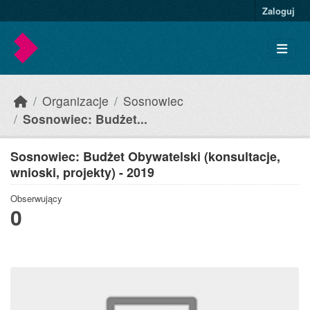
Skip to main content
Zaloguj
Organizacje
Sosnowiec
Sosnowiec: Budżet...
Sosnowiec: Budżet Obywatelski (konsultacje,
wnioski, projekty) - 2019
Obserwujący
0