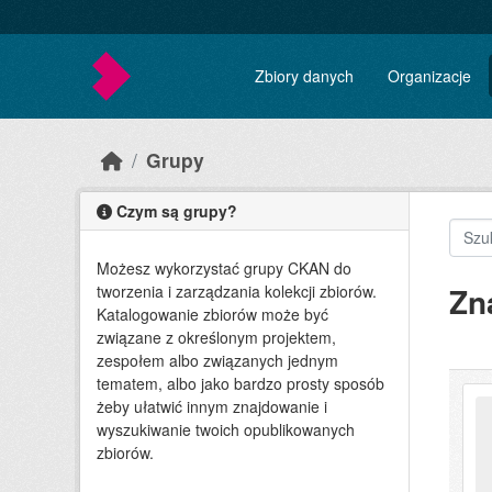
Skip to main content
Zbiory danych
Organizacje
Grupy
Czym są grupy?
Możesz wykorzystać grupy CKAN do
Zn
tworzenia i zarządzania kolekcji zbiorów.
Katalogowanie zbiorów może być
związane z określonym projektem,
zespołem albo związanych jednym
tematem, albo jako bardzo prosty sposób
żeby ułatwić innym znajdowanie i
wyszukiwanie twoich opublikowanych
zbiorów.