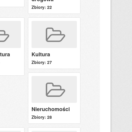
Zbiory: 22
ktura
Kultura
a
Zbiory: 27
Nieruchomości
Zbiory: 28