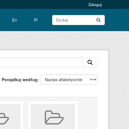
Zaloguj
En
Pl
Porządkuj według