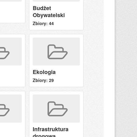
Budżet
Obywatelski
Zbiory: 44
Ekologia
Zbiory: 29
Infrastruktura
drogowa