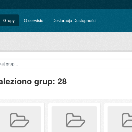
Grupy
O serwisie
Deklaracja Dostępności
aleziono grup: 28