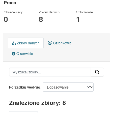
Praca
Obserwujący
Zbiory danych
Członkowie
0
8
1
Zbiory danych
Członkowie
O serwisie
Porządkuj według
Znalezione zbiory: 8