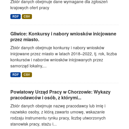
Zbiór danych obejmuje dane wymagane dla zgłoszeń
krajowych ofert pracy
RDF
CSV
Gliwice: Konkursy i nabory wniosków inicjowane
przez miasto.
Zbiór danych obejmuje konkursy i nabory wniosków
inicjowane przez miasto w latach 2018–2022, tj. rok, liczba
konkursów i naborów wniosków inicjowanych przez
samorząd lokalny,...
RDF
CSV
Powiatowy Urząd Pracy w Chorzowie: Wykazy
pracodawców i osób, z którymi...
Zbiór danych obejmuje nazwę pracodawcy lub imię i
nazwisko osoby, z którą zawarto umowę, wskazanie
rodzaju instrumentu rynku pracy, liczbę utworzonych
stanowisk pracy, stażu i...