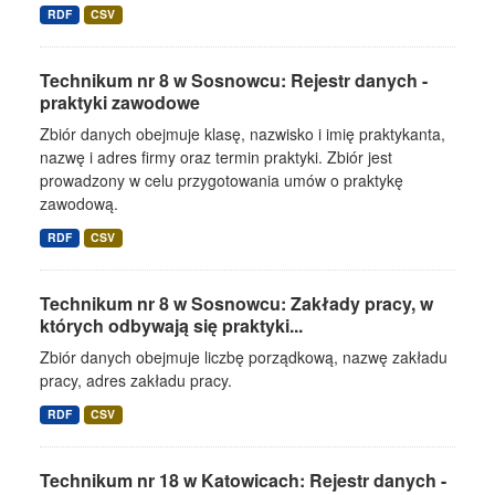
RDF
CSV
Technikum nr 8 w Sosnowcu: Rejestr danych -
praktyki zawodowe
Zbiór danych obejmuje klasę, nazwisko i imię praktykanta,
nazwę i adres firmy oraz termin praktyki. Zbiór jest
prowadzony w celu przygotowania umów o praktykę
zawodową.
RDF
CSV
Technikum nr 8 w Sosnowcu: Zakłady pracy, w
których odbywają się praktyki...
Zbiór danych obejmuje liczbę porządkową, nazwę zakładu
pracy, adres zakładu pracy.
RDF
CSV
Technikum nr 18 w Katowicach: Rejestr danych -