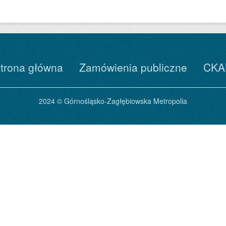
trona główna
Zamówienia publiczne
CKA
2024 © Górnośląsko-Zagłębiowska Metropolia