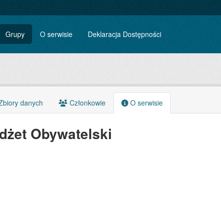
Grupy
O serwisie
Deklaracja Dostępności
biory danych
Członkowie
O serwisie
dżet Obywatelski