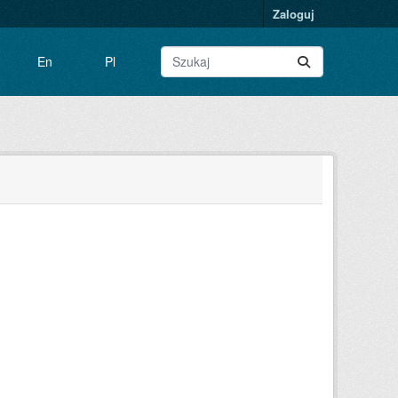
Zaloguj
En
Pl