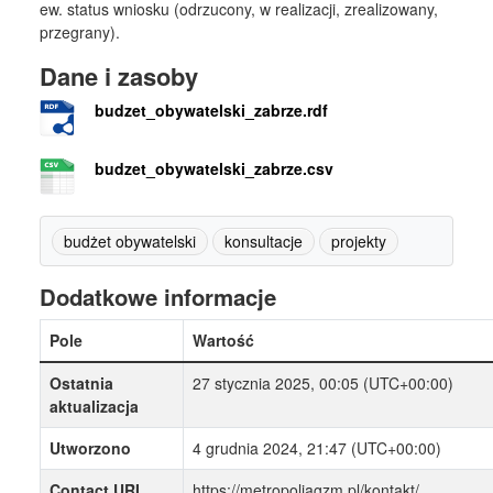
ew. status wniosku (odrzucony, w realizacji, zrealizowany,
przegrany).
Dane i zasoby
budzet_obywatelski_zabrze.rdf
budzet_obywatelski_zabrze.csv
budżet obywatelski
konsultacje
projekty
Dodatkowe informacje
Pole
Wartość
Ostatnia
27 stycznia 2025, 00:05 (UTC+00:00)
aktualizacja
Utworzono
4 grudnia 2024, 21:47 (UTC+00:00)
Contact URI
https://metropoliagzm.pl/kontakt/