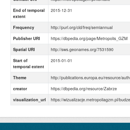
End of temporal
2015-12-31
extent
Frequency
http://purl.org/cld/freq/semiannual
Publisher URI
https://dbpedia.org/page/Metropolis_GZM
Spatial URI
http://sws.geonames.org/7531590
Start of
2015-01-01
temporal extent
Theme
http://publications.europa.eu/resource/auth
creator
https://dbpedia.org/resource/Zabrze
visualization_url
https://wizualizacje.metropoliagzm.pl/bud