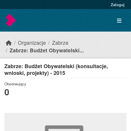
Skip to main content
Zaloguj
Organizacje
Zabrze
Zabrze: Budżet Obywatelski...
Zabrze: Budżet Obywatelski (konsultacje,
wnioski, projekty) - 2015
Obserwujący
0