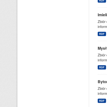
RDF
Imie
Zbiór
inform
RDF
Mysł
Zbiór
inform
RDF
Byto
Zbiór
inform
RDF