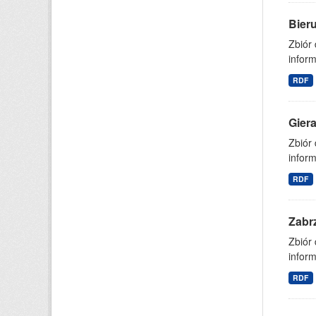
Bier
Zbiór
inform
RDF
Gier
Zbiór
inform
RDF
Zabr
Zbiór
inform
RDF