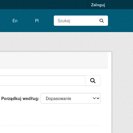
Zaloguj
En
Pl
Porządkuj według