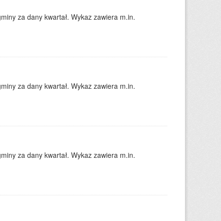
gminy za dany kwartał. Wykaz zawiera m.in.
gminy za dany kwartał. Wykaz zawiera m.in.
gminy za dany kwartał. Wykaz zawiera m.in.