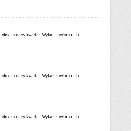
gminy za dany kwartał. Wykaz zawiera m.in.
gminy za dany kwartał. Wykaz zawiera m.in.
gminy za dany kwartał. Wykaz zawiera m.in.