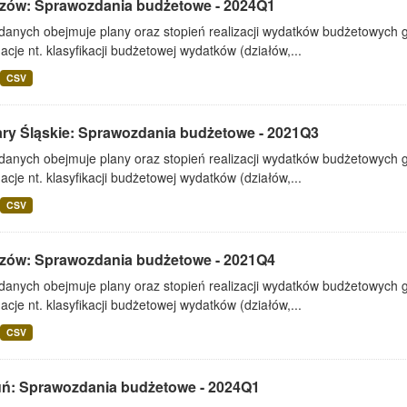
zów: Sprawozdania budżetowe - 2024Q1
 danych obejmuje plany oraz stopień realizacji wydatków budżetowych 
acje nt. klasyfikacji budżetowej wydatków (działów,...
CSV
ary Śląskie: Sprawozdania budżetowe - 2021Q3
 danych obejmuje plany oraz stopień realizacji wydatków budżetowych 
acje nt. klasyfikacji budżetowej wydatków (działów,...
CSV
zów: Sprawozdania budżetowe - 2021Q4
 danych obejmuje plany oraz stopień realizacji wydatków budżetowych 
acje nt. klasyfikacji budżetowej wydatków (działów,...
CSV
uń: Sprawozdania budżetowe - 2024Q1