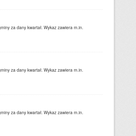
gminy za dany kwartał. Wykaz zawiera m.in.
gminy za dany kwartał. Wykaz zawiera m.in.
gminy za dany kwartał. Wykaz zawiera m.in.