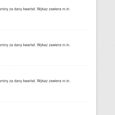
gminy za dany kwartał. Wykaz zawiera m.in.
gminy za dany kwartał. Wykaz zawiera m.in.
gminy za dany kwartał. Wykaz zawiera m.in.