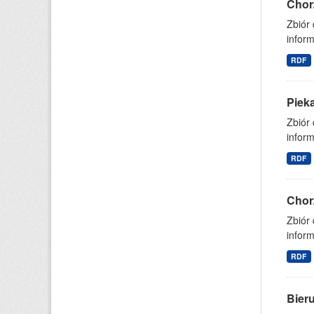
Chor
Zbiór
inform
RDF
Piek
Zbiór
inform
RDF
Chor
Zbiór
inform
RDF
Bier