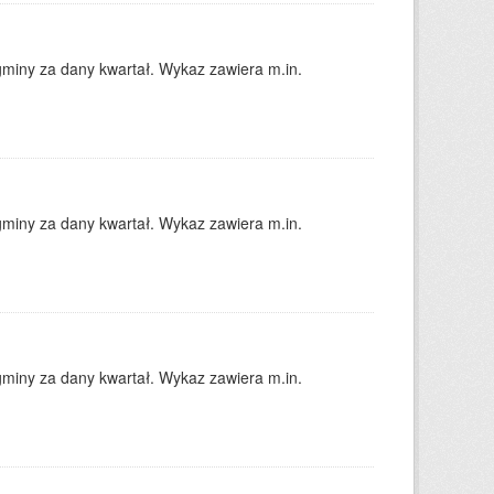
gminy za dany kwartał. Wykaz zawiera m.in.
gminy za dany kwartał. Wykaz zawiera m.in.
gminy za dany kwartał. Wykaz zawiera m.in.