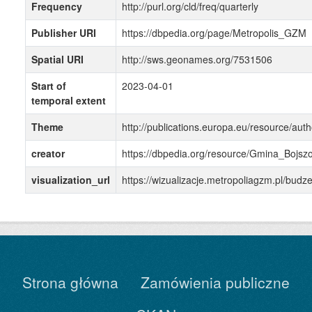
Frequency
http://purl.org/cld/freq/quarterly
Publisher URI
https://dbpedia.org/page/Metropolis_GZM
Spatial URI
http://sws.geonames.org/7531506
Start of
2023-04-01
temporal extent
Theme
http://publications.europa.eu/resource/auth
creator
https://dbpedia.org/resource/Gmina_Bojsz
visualization_url
https://wizualizacje.metropoliagzm.pl/bu
Strona główna
Zamówienia publiczne