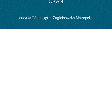
CKAN
2024 © Górnośląsko-Zagłębiowska Metropolia