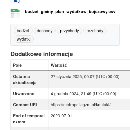
budzet_gminy_plan_wydatkow_bojszowy.csv
budżet
dochody
przychody
rozchody
wydatki
Dodatkowe informacje
Pole
Wartość
Ostatnia
27 stycznia 2025, 00:07 (UTC+00:00)
aktualizacja
Utworzono
4 grudnia 2024, 21:49 (UTC+00:00)
Contact URI
https://metropoliagzm.pl/kontakt/
End of temporal
2023-07-01
extent