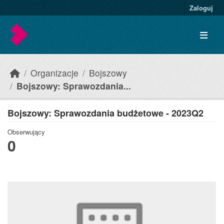
Skip to main content
Zaloguj
Organizacje
Bojszowy
Bojszowy: Sprawozdania...
Bojszowy: Sprawozdania budżetowe - 2023Q2
Obserwujący
0