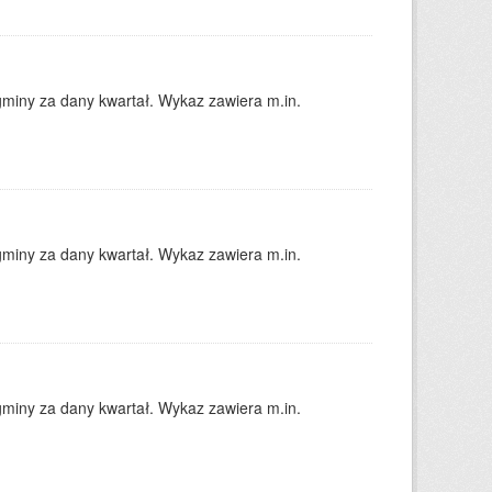
gminy za dany kwartał. Wykaz zawiera m.in.
gminy za dany kwartał. Wykaz zawiera m.in.
gminy za dany kwartał. Wykaz zawiera m.in.