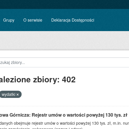
Grupy
O serwisie
Deklaracja Dostępności
alezione zbiory: 402
wydatki
owa Górnicza: Rejestr umów o wartości powyżej 130 tys. zł
 danych obejmuje rejestr umów o wartości powyżej 130 tys. zł, m.in. 