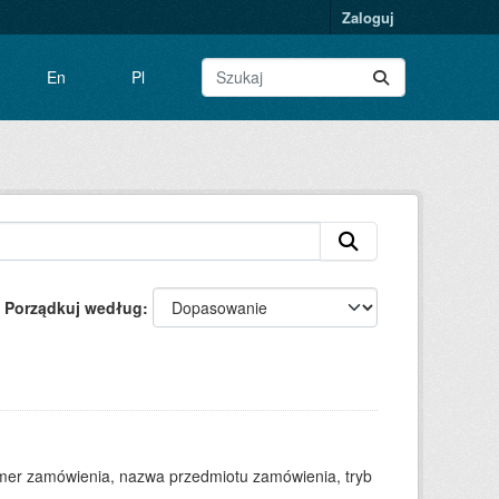
Zaloguj
En
Pl
Porządkuj według
numer zamówienia, nazwa przedmiotu zamówienia, tryb