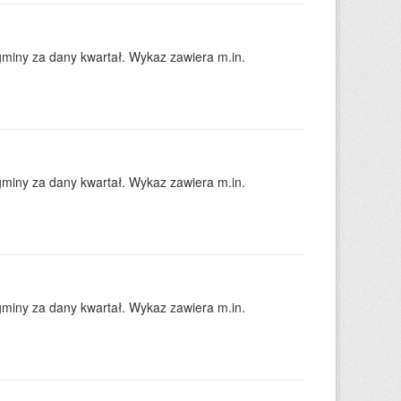
gminy za dany kwartał. Wykaz zawiera m.in.
gminy za dany kwartał. Wykaz zawiera m.in.
gminy za dany kwartał. Wykaz zawiera m.in.