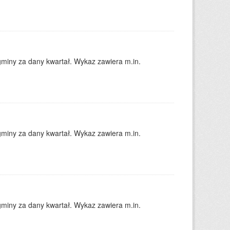
gminy za dany kwartał. Wykaz zawiera m.in.
gminy za dany kwartał. Wykaz zawiera m.in.
gminy za dany kwartał. Wykaz zawiera m.in.