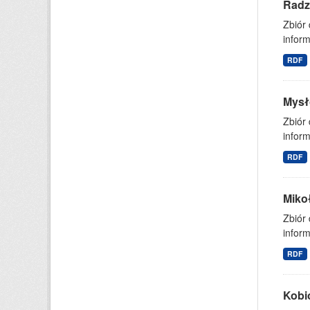
Radz
Zbiór
inform
RDF
Mysł
Zbiór
inform
RDF
Miko
Zbiór
inform
RDF
Kobi