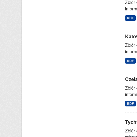
Zbiór
inform
RDF
Kato
Zbiór
inform
RDF
Czel
Zbiór
inform
RDF
Tych
Zbiór