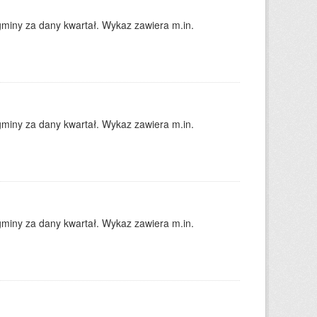
gminy za dany kwartał. Wykaz zawiera m.in.
gminy za dany kwartał. Wykaz zawiera m.in.
gminy za dany kwartał. Wykaz zawiera m.in.