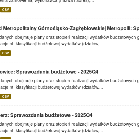
enia zamówienia, wykonawca (nazwa i adres),...
CSV
 Metropolitalny Górnośląsko-Zagłębiowskiej Metropolii: Sp
 danych obejmuje plany oraz stopień realizacji wydatków budżetowych 
acje nt. klasyfikacji budżetowej wydatków (działów,...
CSV
owice: Sprawozdania budżetowe - 2025Q4
 danych obejmuje plany oraz stopień realizacji wydatków budżetowych 
acje nt. klasyfikacji budżetowej wydatków (działów,...
CSV
ierz: Sprawozdania budżetowe - 2025Q4
 danych obejmuje plany oraz stopień realizacji wydatków budżetowych 
acje nt. klasyfikacji budżetowej wydatków (działów,...