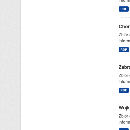
inform
RDF
Chor
Zbiór
inform
RDF
Zabr
Zbiór
inform
RDF
Wojk
Zbiór
inform