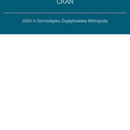
CKAN
2024 © Górnośląsko-Zagłębiowska Metropolia