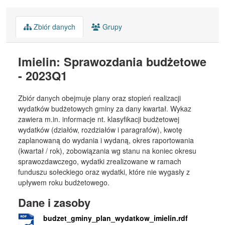
Zbiór danych
Grupy
Imielin: Sprawozdania budżetowe
- 2023Q1
Zbiór danych obejmuje plany oraz stopień realizacji
wydatków budżetowych gminy za dany kwartał. Wykaz
zawiera m.in. informacje nt. klasyfikacji budżetowej
wydatków (działów, rozdziałów i paragrafów), kwotę
zaplanowaną do wydania i wydaną, okres raportowania
(kwartał / rok), zobowiązania wg stanu na koniec okresu
sprawozdawczego, wydatki zrealizowane w ramach
funduszu sołeckiego oraz wydatki, które nie wygasły z
upływem roku budżetowego.
Dane i zasoby
budzet_gminy_plan_wydatkow_imielin.rdf