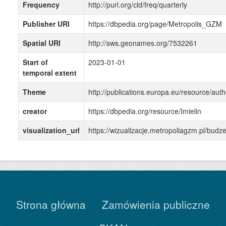
Frequency
http://purl.org/cld/freq/quarterly
Publisher URI
https://dbpedia.org/page/Metropolis_GZM
Spatial URI
http://sws.geonames.org/7532261
Start of
2023-01-01
temporal extent
Theme
http://publications.europa.eu/resource/auth
creator
https://dbpedia.org/resource/Imielin
visualization_url
https://wizualizacje.metropoliagzm.pl/bu
Strona główna
Zamówienia publiczne