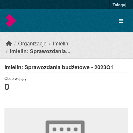
Skip to main content
Zaloguj
Organizacje
Imielin
Imielin: Sprawozdania...
Imielin: Sprawozdania budżetowe - 2023Q1
Obserwujący
0