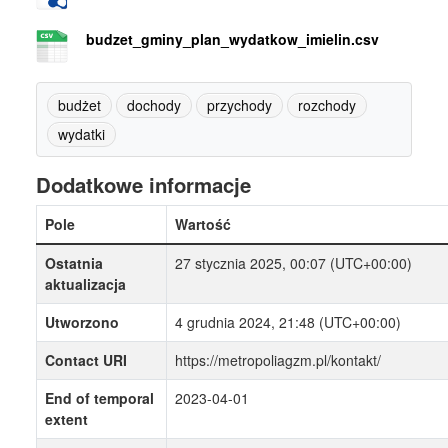
budzet_gminy_plan_wydatkow_imielin.csv
budżet
dochody
przychody
rozchody
wydatki
Dodatkowe informacje
Pole
Wartość
Ostatnia
27 stycznia 2025, 00:07 (UTC+00:00)
aktualizacja
Utworzono
4 grudnia 2024, 21:48 (UTC+00:00)
Contact URI
https://metropoliagzm.pl/kontakt/
End of temporal
2023-04-01
extent