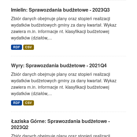
Imielin: Sprawozdania budżetowe - 2023Q3
Zbiór danych obejmuje plany oraz stopień realizacji
wydatków budżetowych gminy za dany kwartał. Wykaz
zawiera m.in. informacje nt. klasyfikacji budżetowej
wydatków (działów,...
RDF
CSV
Wyry: Sprawozdania budżetowe - 2021Q4
Zbiór danych obejmuje plany oraz stopień realizacji
wydatków budżetowych gminy za dany kwartał. Wykaz
zawiera m.in. informacje nt. klasyfikacji budżetowej
wydatków (działów,...
RDF
CSV
Łaziska Górne: Sprawozdania budżetowe -
2023Q2
Zbiór danych obejmuje plany oraz stopień realizacji