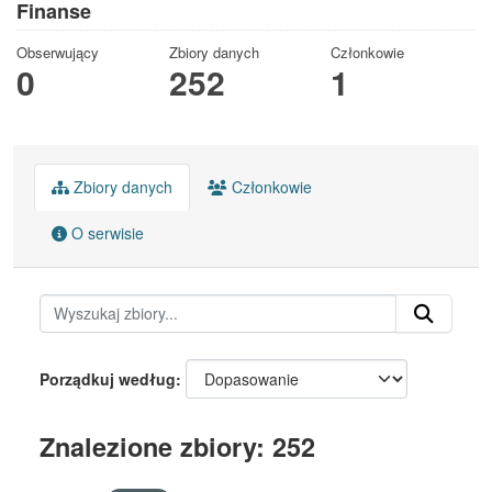
Finanse
Obserwujący
Zbiory danych
Członkowie
0
252
1
Zbiory danych
Członkowie
O serwisie
Porządkuj według
Znalezione zbiory: 252