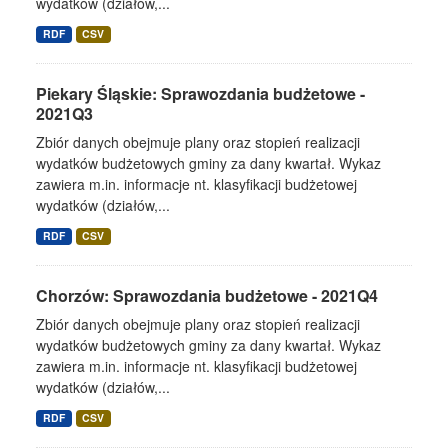
wydatków (działów,...
RDF
CSV
Piekary Śląskie: Sprawozdania budżetowe -
2021Q3
Zbiór danych obejmuje plany oraz stopień realizacji
wydatków budżetowych gminy za dany kwartał. Wykaz
zawiera m.in. informacje nt. klasyfikacji budżetowej
wydatków (działów,...
RDF
CSV
Chorzów: Sprawozdania budżetowe - 2021Q4
Zbiór danych obejmuje plany oraz stopień realizacji
wydatków budżetowych gminy za dany kwartał. Wykaz
zawiera m.in. informacje nt. klasyfikacji budżetowej
wydatków (działów,...
RDF
CSV