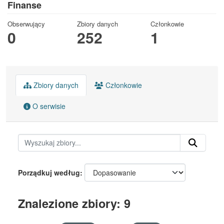
Finanse
Obserwujący
Zbiory danych
Członkowie
0
252
1
Zbiory danych
Członkowie
O serwisie
Porządkuj według
Znalezione zbiory: 9