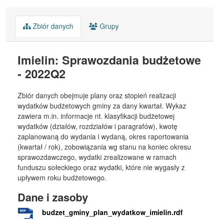
Zbiór danych
Grupy
Imielin: Sprawozdania budżetowe
- 2022Q2
Zbiór danych obejmuje plany oraz stopień realizacji
wydatków budżetowych gminy za dany kwartał. Wykaz
zawiera m.in. informacje nt. klasyfikacji budżetowej
wydatków (działów, rozdziałów i paragrafów), kwotę
zaplanowaną do wydania i wydaną, okres raportowania
(kwartał / rok), zobowiązania wg stanu na koniec okresu
sprawozdawczego, wydatki zrealizowane w ramach
funduszu sołeckiego oraz wydatki, które nie wygasły z
upływem roku budżetowego.
Dane i zasoby
budzet_gminy_plan_wydatkow_imielin.rdf