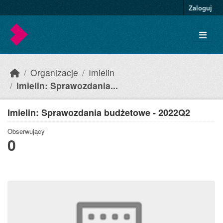
Skip to main content
Zaloguj
Organizacje
Imielin
Imielin: Sprawozdania...
Imielin: Sprawozdania budżetowe - 2022Q2
Obserwujący
0