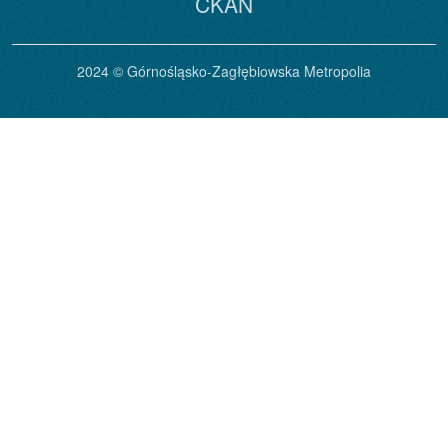
CKAN
2024 © Górnośląsko-Zagłębiowska Metropolia