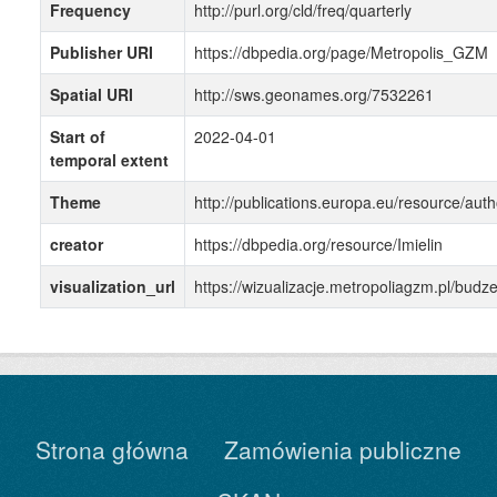
Frequency
http://purl.org/cld/freq/quarterly
Publisher URI
https://dbpedia.org/page/Metropolis_GZM
Spatial URI
http://sws.geonames.org/7532261
Start of
2022-04-01
temporal extent
Theme
http://publications.europa.eu/resource/auth
creator
https://dbpedia.org/resource/Imielin
visualization_url
https://wizualizacje.metropoliagzm.pl/bu
Strona główna
Zamówienia publiczne