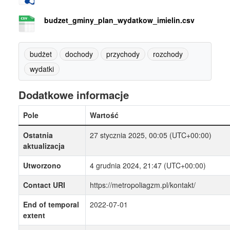
budzet_gminy_plan_wydatkow_imielin.csv
budżet
dochody
przychody
rozchody
wydatki
Dodatkowe informacje
Pole
Wartość
Ostatnia
27 stycznia 2025, 00:05 (UTC+00:00)
aktualizacja
Utworzono
4 grudnia 2024, 21:47 (UTC+00:00)
Contact URI
https://metropoliagzm.pl/kontakt/
End of temporal
2022-07-01
extent