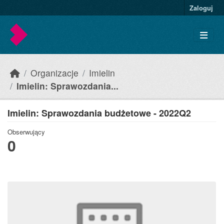
Skip to main content
Zaloguj
Organizacje
Imielin
Imielin: Sprawozdania...
Imielin: Sprawozdania budżetowe - 2022Q2
Obserwujący
0