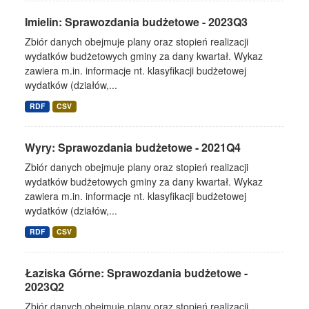
Imielin: Sprawozdania budżetowe - 2023Q3
Zbiór danych obejmuje plany oraz stopień realizacji
wydatków budżetowych gminy za dany kwartał. Wykaz
zawiera m.in. informacje nt. klasyfikacji budżetowej
wydatków (działów,...
RDF
CSV
Wyry: Sprawozdania budżetowe - 2021Q4
Zbiór danych obejmuje plany oraz stopień realizacji
wydatków budżetowych gminy za dany kwartał. Wykaz
zawiera m.in. informacje nt. klasyfikacji budżetowej
wydatków (działów,...
RDF
CSV
Łaziska Górne: Sprawozdania budżetowe -
2023Q2
Zbiór danych obejmuje plany oraz stopień realizacji