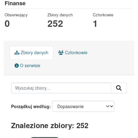
Finanse
Obserwujący
Zbiory danych
Członkowie
0
252
1
Zbiory danych
Członkowie
O serwisie
Porządkuj według
Znalezione zbiory: 252