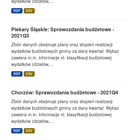
wydatków (działów,...
RDF
CSV
Piekary Śląskie: Sprawozdania budżetowe -
2021Q3
Zbiór danych obejmuje plany oraz stopień realizacji
wydatków budżetowych gminy za dany kwartał. Wykaz
zawiera m.in. informacje nt. klasyfikacji budżetowej
wydatków (działów,...
RDF
CSV
Chorzów: Sprawozdania budżetowe - 2021Q4
Zbiór danych obejmuje plany oraz stopień realizacji
wydatków budżetowych gminy za dany kwartał. Wykaz
zawiera m.in. informacje nt. klasyfikacji budżetowej
wydatków (działów,...
RDF
CSV