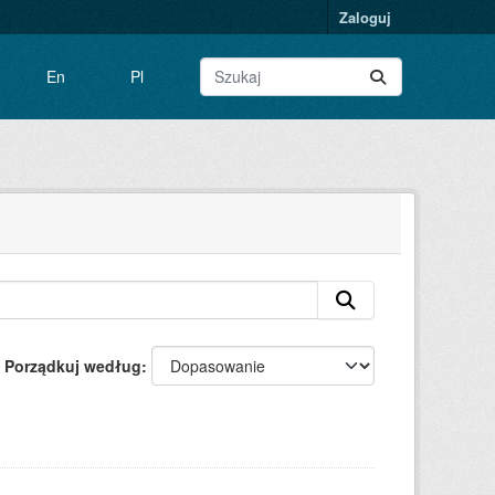
Zaloguj
En
Pl
Porządkuj według