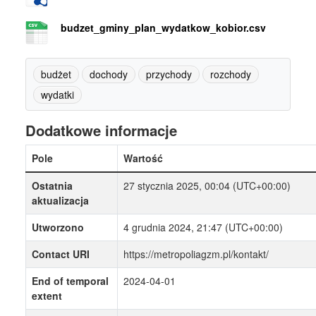
budzet_gminy_plan_wydatkow_kobior.csv
budżet
dochody
przychody
rozchody
wydatki
Dodatkowe informacje
Pole
Wartość
Ostatnia
27 stycznia 2025, 00:04 (UTC+00:00)
aktualizacja
Utworzono
4 grudnia 2024, 21:47 (UTC+00:00)
Contact URI
https://metropoliagzm.pl/kontakt/
End of temporal
2024-04-01
extent