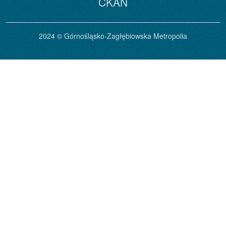
CKAN
2024 © Górnośląsko-Zagłębiowska Metropolia