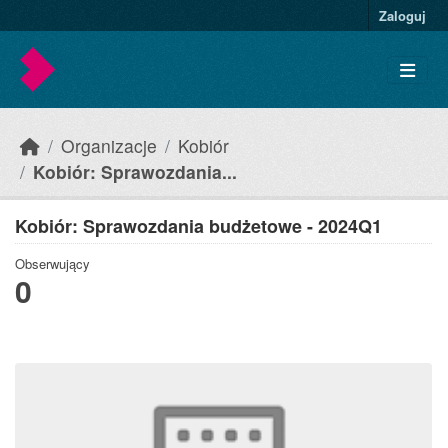
Skip to main content
Zaloguj
Organizacje
Kobiór
Kobiór: Sprawozdania...
Kobiór: Sprawozdania budżetowe - 2024Q1
Obserwujący
0