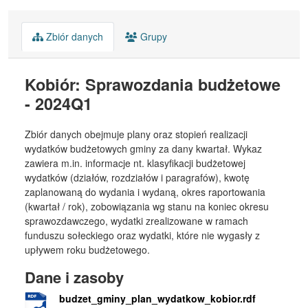
Zbiór danych
Grupy
Kobiór: Sprawozdania budżetowe
- 2024Q1
Zbiór danych obejmuje plany oraz stopień realizacji
wydatków budżetowych gminy za dany kwartał. Wykaz
zawiera m.in. informacje nt. klasyfikacji budżetowej
wydatków (działów, rozdziałów i paragrafów), kwotę
zaplanowaną do wydania i wydaną, okres raportowania
(kwartał / rok), zobowiązania wg stanu na koniec okresu
sprawozdawczego, wydatki zrealizowane w ramach
funduszu sołeckiego oraz wydatki, które nie wygasły z
upływem roku budżetowego.
Dane i zasoby
budzet_gminy_plan_wydatkow_kobior.rdf