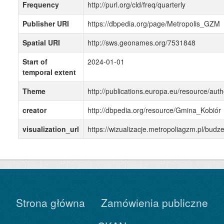
Frequency
http://purl.org/cld/freq/quarterly
Publisher URI
https://dbpedia.org/page/Metropolis_GZM
Spatial URI
http://sws.geonames.org/7531848
Start of
2024-01-01
temporal extent
Theme
http://publications.europa.eu/resource/auth
creator
http://dbpedia.org/resource/Gmina_Kobiór
visualization_url
https://wizualizacje.metropoliagzm.pl/bu
Strona główna
Zamówienia publiczne