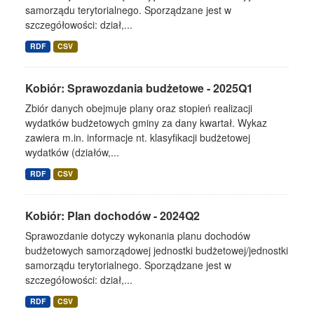
samorządu terytorialnego. Sporządzane jest w
szczegółowości: dział,...
RDF
CSV
Kobiór: Sprawozdania budżetowe - 2025Q1
Zbiór danych obejmuje plany oraz stopień realizacji
wydatków budżetowych gminy za dany kwartał. Wykaz
zawiera m.in. informacje nt. klasyfikacji budżetowej
wydatków (działów,...
RDF
CSV
Kobiór: Plan dochodów - 2024Q2
Sprawozdanie dotyczy wykonania planu dochodów
budżetowych samorządowej jednostki budżetowej/jednostki
samorządu terytorialnego. Sporządzane jest w
szczegółowości: dział,...
RDF
CSV