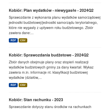
Kobiór: Plan wydatków - niewygasłe - 2024Q2
Sprawozdanie z wykonania planu wydatków samorządowej
jednostki budżetowej/jednostki samorządu terytorialnego,
które nie wygasły z upływem roku budżetowego. Zbiór
zawiera dane:...
RDF
CSV
Kobiór: Sprawozdania budżetowe - 2024Q2
Zbiór danych obejmuje plany oraz stopień realizacji
wydatków budżetowych gminy za dany kwartał. Wykaz
zawiera m.in. informacje nt. klasyfikacji budżetowej
wydatków (działów,...
RDF
CSV
Kobiór: Stan rachunku - 2023
Sprawozdanie dotyczy stanu środków na rachunkach