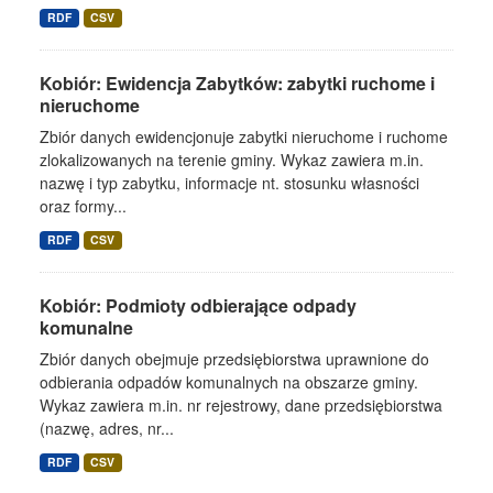
RDF
CSV
Kobiór: Ewidencja Zabytków: zabytki ruchome i
nieruchome
Zbiór danych ewidencjonuje zabytki nieruchome i ruchome
zlokalizowanych na terenie gminy. Wykaz zawiera m.in.
nazwę i typ zabytku, informacje nt. stosunku własności
oraz formy...
RDF
CSV
Kobiór: Podmioty odbierające odpady
komunalne
Zbiór danych obejmuje przedsiębiorstwa uprawnione do
odbierania odpadów komunalnych na obszarze gminy.
Wykaz zawiera m.in. nr rejestrowy, dane przedsiębiorstwa
(nazwę, adres, nr...
RDF
CSV