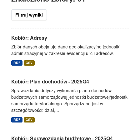
Filtruj wyniki
Kobiór: Adresy
Zbiór danych obejmuje dane geolokalizacyjne jednostki
administracyjnej w zakresie ewidencji ulic i adresów.
RDF
CSV
Kobiór: Plan dochodów - 2025Q4
Sprawozdanie dotyczy wykonania planu dochodów
budżetowych samorządowej jednostki budżetowej/jednostki
samorządu terytorialnego. Sporządzane jest w
szczegółowości: dział,...
RDF
CSV
Kobiór: Sprawozdania budżetowe - 2025Q4