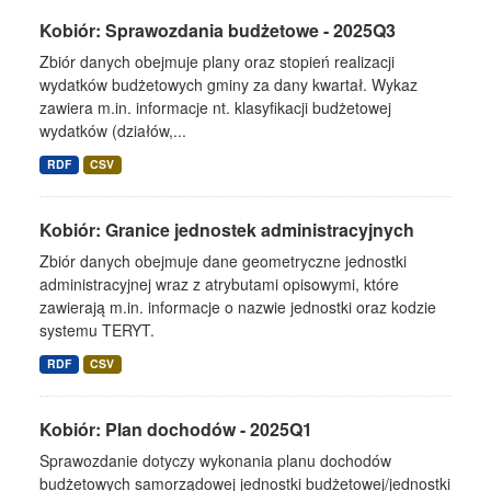
Kobiór: Sprawozdania budżetowe - 2025Q3
Zbiór danych obejmuje plany oraz stopień realizacji
wydatków budżetowych gminy za dany kwartał. Wykaz
zawiera m.in. informacje nt. klasyfikacji budżetowej
wydatków (działów,...
RDF
CSV
Kobiór: Granice jednostek administracyjnych
Zbiór danych obejmuje dane geometryczne jednostki
administracyjnej wraz z atrybutami opisowymi, które
zawierają m.in. informacje o nazwie jednostki oraz kodzie
systemu TERYT.
RDF
CSV
Kobiór: Plan dochodów - 2025Q1
Sprawozdanie dotyczy wykonania planu dochodów
budżetowych samorządowej jednostki budżetowej/jednostki