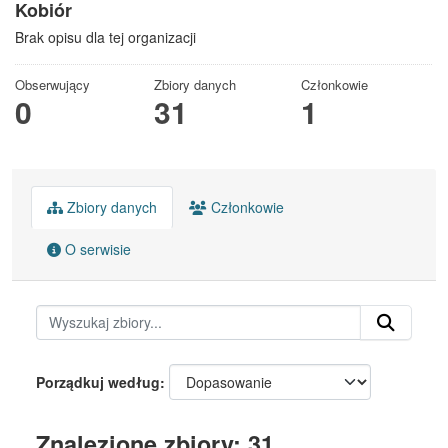
Kobiór
Brak opisu dla tej organizacji
Obserwujący
Zbiory danych
Członkowie
0
31
1
Zbiory danych
Członkowie
O serwisie
Porządkuj według
Znalezione zbiory: 31