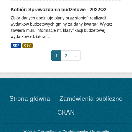
Kobiór: Sprawozdania budżetowe - 2022Q2
Zbiór danych obejmuje plany oraz stopień realizacji
wydatków budżetowych gminy za dany kwartał. Wykaz
zawiera m.in. informacje nt. klasyfikacji budżetowej
wydatków (działów,...
RDF
CSV
1
2
»
Strona główna
Zamówienia publiczne
CKAN
2024 © Górnośląsko-Zagłębiowska Metropolia