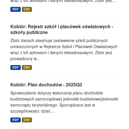
wraz z ich adresami i danymi teleadresowymi. Zbiór jest...
RDF
CSV
Kobiór: Rejestr szkół i placówek oświatowych -
szkoły publiczne
Zbiór danych obejmuje zestawienie szkół publicznych
umieszczonych w Rejestrze Szkół i Placówek Oświatowych
wraz z ich adresami i danymi teleadresowymi. Zbiór jest
prowadzony w...
RDF
CSV
Kobiór: Plan dochodów - 2025Q3
Sprawozdanie dotyczy wykonania planu dochodów
budżetowych samorządowej jednostki budżetowej/jednostki
samorządu terytorialnego. Sporządzane jest w
szczegółowości: dział,...
RDF
CSV