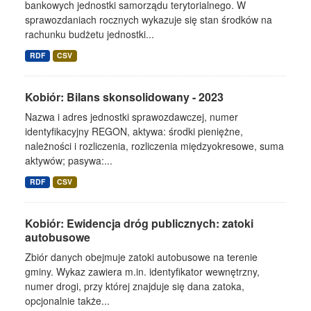
bankowych jednostki samorządu terytorialnego. W
sprawozdaniach rocznych wykazuje się stan środków na
rachunku budżetu jednostki...
RDF
CSV
Kobiór: Bilans skonsolidowany - 2023
Nazwa i adres jednostki sprawozdawczej, numer
identyfikacyjny REGON, aktywa: środki pieniężne,
należności i rozliczenia, rozliczenia międzyokresowe, suma
aktywów; pasywa:...
RDF
CSV
Kobiór: Ewidencja dróg publicznych: zatoki
autobusowe
Zbiór danych obejmuje zatoki autobusowe na terenie
gminy. Wykaz zawiera m.in. identyfikator wewnętrzny,
numer drogi, przy której znajduje się dana zatoka,
opcjonalnie także...