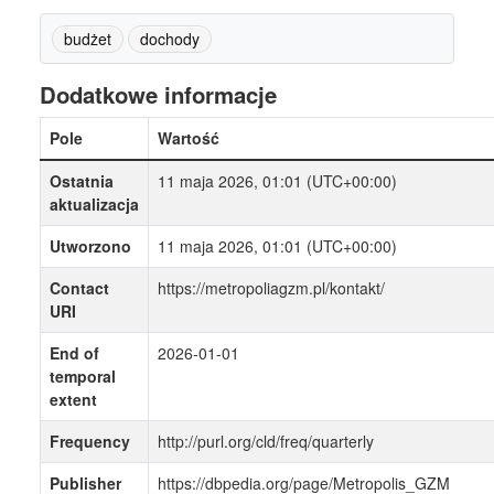
budżet
dochody
Dodatkowe informacje
Pole
Wartość
Ostatnia
11 maja 2026, 01:01 (UTC+00:00)
aktualizacja
Utworzono
11 maja 2026, 01:01 (UTC+00:00)
Contact
https://metropoliagzm.pl/kontakt/
URI
End of
2026-01-01
temporal
extent
Frequency
http://purl.org/cld/freq/quarterly
Publisher
https://dbpedia.org/page/Metropolis_GZM