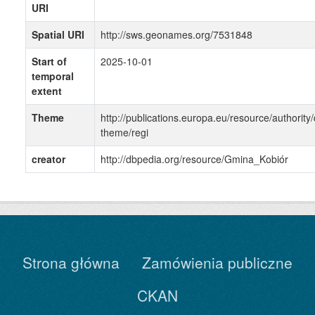
URI
Spatial URI
http://sws.geonames.org/7531848
Start of
2025-10-01
temporal
extent
Theme
http://publications.europa.eu/resource/authority/
theme/regi
creator
http://dbpedia.org/resource/Gmina_Kobiór
Strona główna
Zamówienia publiczne
CKAN