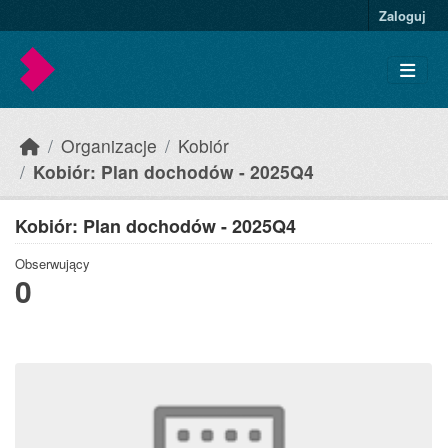
Skip to main content
Zaloguj
Organizacje
Kobiór
Kobiór: Plan dochodów - 2025Q4
Kobiór: Plan dochodów - 2025Q4
Obserwujący
0