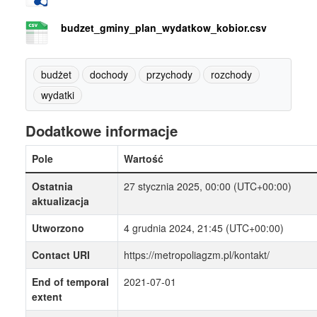
budzet_gminy_plan_wydatkow_kobior.csv
budżet
dochody
przychody
rozchody
wydatki
Dodatkowe informacje
Pole
Wartość
Ostatnia
27 stycznia 2025, 00:00 (UTC+00:00)
aktualizacja
Utworzono
4 grudnia 2024, 21:45 (UTC+00:00)
Contact URI
https://metropoliagzm.pl/kontakt/
End of temporal
2021-07-01
extent