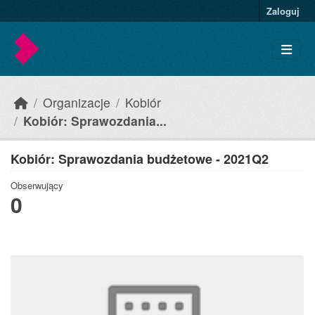
Skip to main content
Zaloguj
Organizacje
Kobiór
Kobiór: Sprawozdania...
Kobiór: Sprawozdania budżetowe - 2021Q2
Obserwujący
0