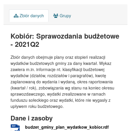
Zbiór danych
Grupy
Kobiór: Sprawozdania budżetowe
- 2021Q2
Zbiór danych obejmuje plany oraz stopień realizacji
wydatków budżetowych gminy za dany kwartał. Wykaz
zawiera m.in. informacje nt. klasyfikacji budżetowej
wydatków (działów, rozdziałów i paragrafów), kwotę
zaplanowaną do wydania i wydaną, okres raportowania
(kwartał / rok), zobowiązania wg stanu na koniec okresu
sprawozdawczego, wydatki zrealizowane w ramach
funduszu sołeckiego oraz wydatki, które nie wygasły z
upływem roku budżetowego.
Dane i zasoby
budzet_gminy_plan_wydatkow_kobior.rdf