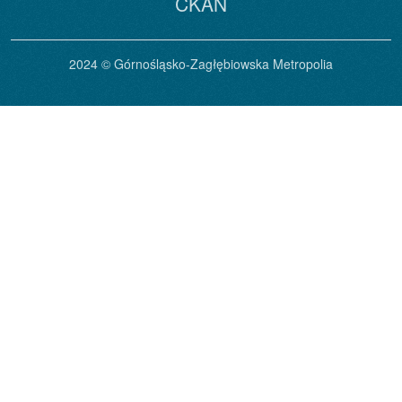
CKAN
2024 © Górnośląsko-Zagłębiowska Metropolia