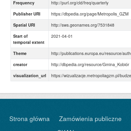
Frequency
http://purl.org/cld/freq/quarterly
Publisher URI
https://dbpedia.org/page/Metropolis_GZM
Spatial URI
http://sws.geonames.org/7531848
Start of
2021-04-01
temporal extent
Theme
http://publications.europa.eu/resource/auth
creator
http://dbpedia.org/resource/Gmina_Kobiór
visualization_url
https://wizualizacje.metropoliagzm.pl/bu
Strona główna
Zamówienia publiczne