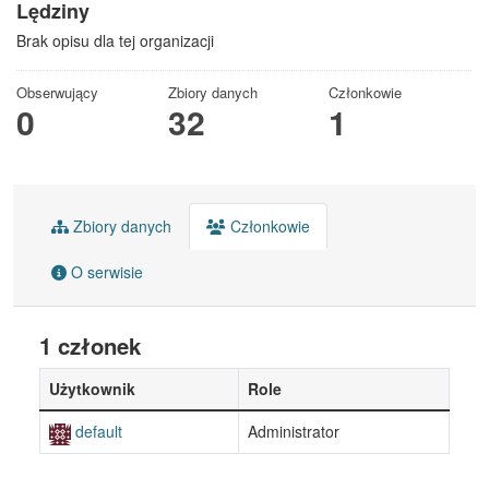
Lędziny
Brak opisu dla tej organizacji
Obserwujący
Zbiory danych
Członkowie
0
32
1
Zbiory danych
Członkowie
O serwisie
1 członek
Użytkownik
Role
default
Administrator