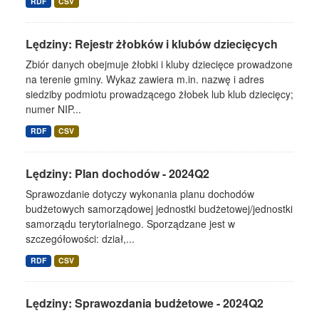
RDF
CSV
Lędziny: Rejestr żłobków i klubów dziecięcych
Zbiór danych obejmuje żłobki i kluby dziecięce prowadzone
na terenie gminy. Wykaz zawiera m.in. nazwę i adres
siedziby podmiotu prowadzącego żłobek lub klub dziecięcy;
numer NIP...
RDF
CSV
Lędziny: Plan dochodów - 2024Q2
Sprawozdanie dotyczy wykonania planu dochodów
budżetowych samorządowej jednostki budżetowej/jednostki
samorządu terytorialnego. Sporządzane jest w
szczegółowości: dział,...
RDF
CSV
Lędziny: Sprawozdania budżetowe - 2024Q2