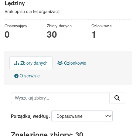
Lędziny
Brak opisu dla tej organizacji
Obserwujący
Zbiory danych
Członkowie
0
30
1
Zbiory danych
Członkowie
O serwisie
Porządkuj według
Znalezione zbiory: 30