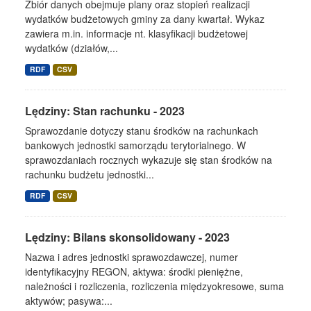
Zbiór danych obejmuje plany oraz stopień realizacji
wydatków budżetowych gminy za dany kwartał. Wykaz
zawiera m.in. informacje nt. klasyfikacji budżetowej
wydatków (działów,...
RDF
CSV
Lędziny: Stan rachunku - 2023
Sprawozdanie dotyczy stanu środków na rachunkach
bankowych jednostki samorządu terytorialnego. W
sprawozdaniach rocznych wykazuje się stan środków na
rachunku budżetu jednostki...
RDF
CSV
Lędziny: Bilans skonsolidowany - 2023
Nazwa i adres jednostki sprawozdawczej, numer
identyfikacyjny REGON, aktywa: środki pieniężne,
należności i rozliczenia, rozliczenia międzyokresowe, suma
aktywów; pasywa:...