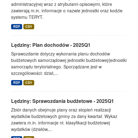
administracyjnej wraz z atrybutami opisowymi, które
zawierają m.in. informacje o nazwie jednostki oraz kodzie
systemu TERYT.
RDF
CSV
Lędziny: Plan dochodów - 2025Q1
Sprawozdanie dotyczy wykonania planu dochodów
budżetowych samorządowej jednostki budżetowej/jednostki
samorządu terytorialnego. Sporządzane jest w
szczegółowości: dział,...
RDF
CSV
Lędziny: Sprawozdania budżetowe - 2025Q1
Zbiór danych obejmuje plany oraz stopień realizacji
wydatków budżetowych gminy za dany kwartał. Wykaz
zawiera m.in. informacje nt. klasyfikacji budżetowej
wydatków (działów,...