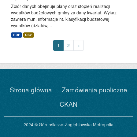
Zbiór danych obejmuje plany oraz stopień realizacji
wydatków budżetowych gminy za dany kwartał. Wykaz
zawiera m.in. informacje nt. klasyfikacji budżetowej
wydatków (działów,...
RDF
CSV
1
2
»
Strona główna
Zamówienia publiczne
CKAN
2024 © Górnośląsko-Zagłębiowska Metropolia