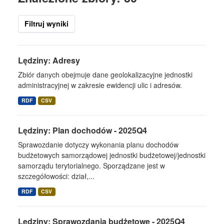
Filtruj wyniki
Lędziny: Adresy
Zbiór danych obejmuje dane geolokalizacyjne jednostki
administracyjnej w zakresie ewidencji ulic i adresów.
RDF
CSV
Lędziny: Plan dochodów - 2025Q4
Sprawozdanie dotyczy wykonania planu dochodów
budżetowych samorządowej jednostki budżetowej/jednostki
samorządu terytorialnego. Sporządzane jest w
szczegółowości: dział,...
RDF
CSV
Lędziny: Sprawozdania budżetowe - 2025Q4