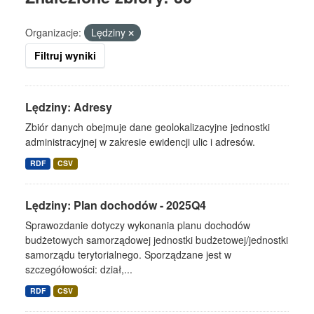
Organizacje:
Lędziny
Filtruj wyniki
Lędziny: Adresy
Zbiór danych obejmuje dane geolokalizacyjne jednostki
administracyjnej w zakresie ewidencji ulic i adresów.
RDF
CSV
Lędziny: Plan dochodów - 2025Q4
Sprawozdanie dotyczy wykonania planu dochodów
budżetowych samorządowej jednostki budżetowej/jednostki
samorządu terytorialnego. Sporządzane jest w
szczegółowości: dział,...
RDF
CSV