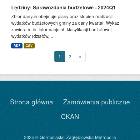
Lędziny: Sprawozdania budżetowe - 2024Q1
Zbiór danych obejmuje plany oraz stopień realizacji
wydatków budżetowych gminy za dany kwartał. Wykaz
zawiera m.in. informacje nt. klasyfikacji budżetowej
wydatków (działów,...
RDF
CSV
1
2
»
Strona główna
Zamówienia publiczne
CKAN
2024 © Górnośląsko-Zagłębiowska Metropolia