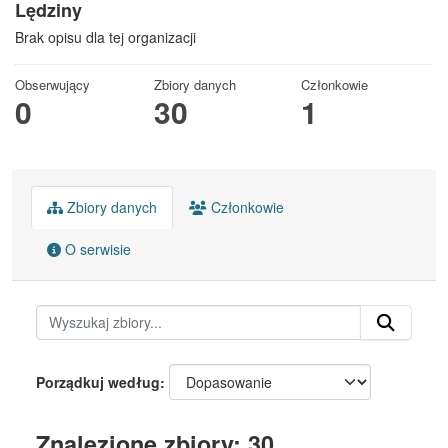
Lędziny
Brak opisu dla tej organizacji
Obserwujący
Zbiory danych
Członkowie
0
30
1
Zbiory danych
Członkowie
O serwisie
Porządkuj według
Znalezione zbiory: 30