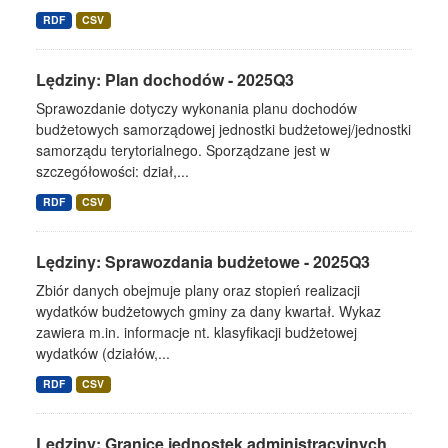
RDF
CSV
Lędziny: Plan dochodów - 2025Q3
Sprawozdanie dotyczy wykonania planu dochodów
budżetowych samorządowej jednostki budżetowej/jednostki
samorządu terytorialnego. Sporządzane jest w
szczegółowości: dział,...
RDF
CSV
Lędziny: Sprawozdania budżetowe - 2025Q3
Zbiór danych obejmuje plany oraz stopień realizacji
wydatków budżetowych gminy za dany kwartał. Wykaz
zawiera m.in. informacje nt. klasyfikacji budżetowej
wydatków (działów,...
RDF
CSV
Lędziny: Granice jednostek administracyjnych