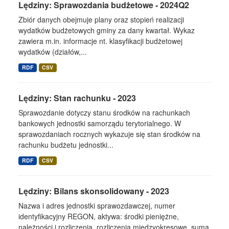
Lędziny: Sprawozdania budżetowe - 2024Q2
Zbiór danych obejmuje plany oraz stopień realizacji
wydatków budżetowych gminy za dany kwartał. Wykaz
zawiera m.in. informacje nt. klasyfikacji budżetowej
wydatków (działów,...
RDF
CSV
Lędziny: Stan rachunku - 2023
Sprawozdanie dotyczy stanu środków na rachunkach
bankowych jednostki samorządu terytorialnego. W
sprawozdaniach rocznych wykazuje się stan środków na
rachunku budżetu jednostki...
RDF
CSV
Lędziny: Bilans skonsolidowany - 2023
Nazwa i adres jednostki sprawozdawczej, numer
identyfikacyjny REGON, aktywa: środki pieniężne,
należności i rozliczenia, rozliczenia międzyokresowe, suma