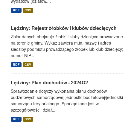
wydatków (działów,...
RDF
CSV
Lędziny: Rejestr żłobków i klubów dziecięcych
Zbiór danych obejmuje żłobki i kluby dziecięce prowadzone
na terenie gminy. Wykaz zawiera m.in. nazwę i adres
siedziby podmiotu prowadzącego żłobek lub klub dziecięcy;
numer NIP...
RDF
CSV
Lędziny: Plan dochodów - 2024Q2
Sprawozdanie dotyczy wykonania planu dochodów
budżetowych samorządowej jednostki budżetowej/jednostki
samorządu terytorialnego. Sporządzane jest w
szczegółowości: dział,...
RDF
CSV