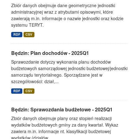
Zbiór danych obejmuje dane geometryczne jednostki
administracyjnej wraz z atrybutami opisowymi, które
zawierają m.in. informacje o nazwie jednostki oraz kodzie
systemu TERYT.
RDF
CSV
Będzin: Plan dochodów - 2025Q1
Sprawozdanie dotyczy wykonania planu dochodów
budżetowych samorządowej jednostki budżetowej/jednostki
samorządu terytorialnego. Sporządzane jest w
szczegółowości: dział,...
RDF
CSV
Będzin: Sprawozdania budżetowe - 2025Q1
Zbiór danych obejmuje plany oraz stopień realizacji
wydatków budżetowych gminy za dany kwartał. Wykaz
zawiera m.in. informacje nt. klasyfikacji budżetowej
wydatków (działów,...