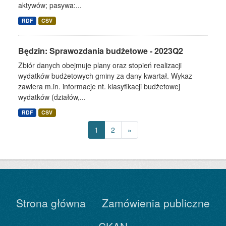
aktywów; pasywa:...
RDF
CSV
Będzin: Sprawozdania budżetowe - 2023Q2
Zbiór danych obejmuje plany oraz stopień realizacji
wydatków budżetowych gminy za dany kwartał. Wykaz
zawiera m.in. informacje nt. klasyfikacji budżetowej
wydatków (działów,...
RDF
CSV
1
2
»
Strona główna
Zamówienia publiczne