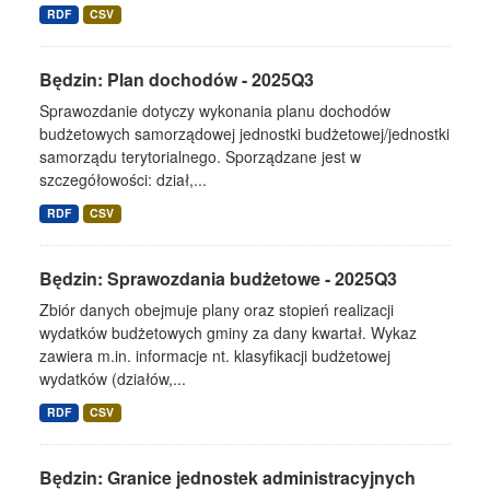
RDF
CSV
Będzin: Plan dochodów - 2025Q3
Sprawozdanie dotyczy wykonania planu dochodów
budżetowych samorządowej jednostki budżetowej/jednostki
samorządu terytorialnego. Sporządzane jest w
szczegółowości: dział,...
RDF
CSV
Będzin: Sprawozdania budżetowe - 2025Q3
Zbiór danych obejmuje plany oraz stopień realizacji
wydatków budżetowych gminy za dany kwartał. Wykaz
zawiera m.in. informacje nt. klasyfikacji budżetowej
wydatków (działów,...
RDF
CSV
Będzin: Granice jednostek administracyjnych