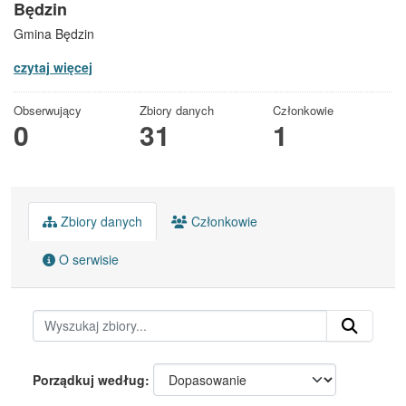
Będzin
Gmina Będzin
czytaj więcej
Obserwujący
Zbiory danych
Członkowie
0
31
1
Zbiory danych
Członkowie
O serwisie
Porządkuj według