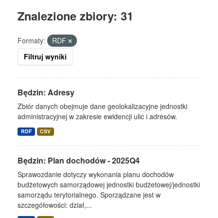
Znalezione zbiory: 31
Formaty:
RDF
Filtruj wyniki
Będzin: Adresy
Zbiór danych obejmuje dane geolokalizacyjne jednostki
administracyjnej w zakresie ewidencji ulic i adresów.
RDF
CSV
Będzin: Plan dochodów - 2025Q4
Sprawozdanie dotyczy wykonania planu dochodów
budżetowych samorządowej jednostki budżetowej/jednostki
samorządu terytorialnego. Sporządzane jest w
szczegółowości: dział,...