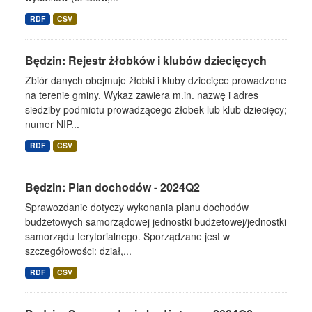
RDF
CSV
Będzin: Rejestr żłobków i klubów dziecięcych
Zbiór danych obejmuje żłobki i kluby dziecięce prowadzone
na terenie gminy. Wykaz zawiera m.in. nazwę i adres
siedziby podmiotu prowadzącego żłobek lub klub dziecięcy;
numer NIP...
RDF
CSV
Będzin: Plan dochodów - 2024Q2
Sprawozdanie dotyczy wykonania planu dochodów
budżetowych samorządowej jednostki budżetowej/jednostki
samorządu terytorialnego. Sporządzane jest w
szczegółowości: dział,...
RDF
CSV