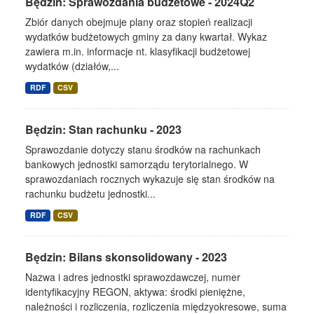
Będzin: Sprawozdania budżetowe - 2024Q2
Zbiór danych obejmuje plany oraz stopień realizacji
wydatków budżetowych gminy za dany kwartał. Wykaz
zawiera m.in. informacje nt. klasyfikacji budżetowej
wydatków (działów,...
RDF
CSV
Będzin: Stan rachunku - 2023
Sprawozdanie dotyczy stanu środków na rachunkach
bankowych jednostki samorządu terytorialnego. W
sprawozdaniach rocznych wykazuje się stan środków na
rachunku budżetu jednostki...
RDF
CSV
Będzin: Bilans skonsolidowany - 2023
Nazwa i adres jednostki sprawozdawczej, numer
identyfikacyjny REGON, aktywa: środki pieniężne,
należności i rozliczenia, rozliczenia międzyokresowe, suma