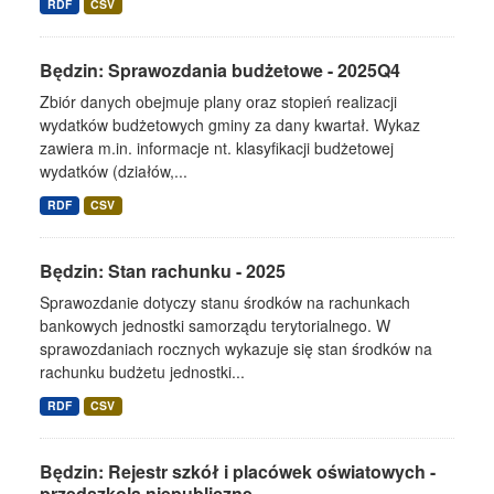
RDF
CSV
Będzin: Sprawozdania budżetowe - 2025Q4
Zbiór danych obejmuje plany oraz stopień realizacji
wydatków budżetowych gminy za dany kwartał. Wykaz
zawiera m.in. informacje nt. klasyfikacji budżetowej
wydatków (działów,...
RDF
CSV
Będzin: Stan rachunku - 2025
Sprawozdanie dotyczy stanu środków na rachunkach
bankowych jednostki samorządu terytorialnego. W
sprawozdaniach rocznych wykazuje się stan środków na
rachunku budżetu jednostki...
RDF
CSV
Będzin: Rejestr szkół i placówek oświatowych -
przedszkola niepubliczne