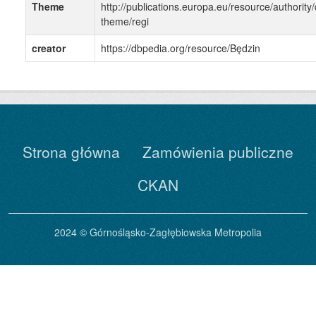
Theme
http://publications.europa.eu/resource/authority/
theme/regi
creator
https://dbpedia.org/resource/Będzin
Strona główna
Zamówienia publiczne
CKAN
2024 © Górnośląsko-Zagłębiowska Metropolia