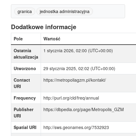
granica
jednostka administracyjna
Dodatkowe informacje
Pole
Wartość
Ostatnia
1 stycznia 2026, 02:00 (UTC+00:00)
aktualizacja
Utworzono
29 stycznia 2025, 02:02 (UTC+00:00)
Contact
https://metropoliagzm.pl/kontakt/
URI
Frequency
http://purl.org/cld/freq/annual
Publisher
https://dbpedia.org/page/Metropolis_GZM
URI
Spatial URI
http://sws.geonames.org/7532923