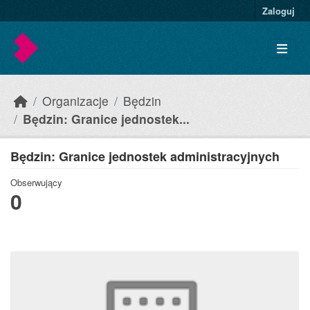
Skip to main content
Zaloguj
Organizacje
Będzin
Będzin: Granice jednostek...
Będzin: Granice jednostek administracyjnych
Obserwujący
0