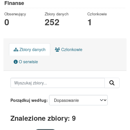
Finanse
Obserwujący
Zbiory danych
Członkowie
0
252
1
Zbiory danych
Członkowie
O serwisie
Porządkuj według
Znalezione zbiory: 9