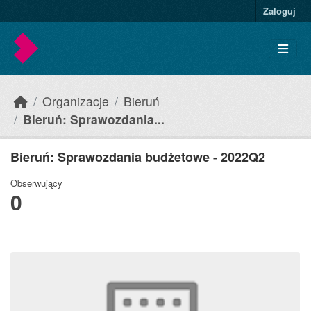
Skip to main content
Zaloguj
Organizacje
Bieruń
Bieruń: Sprawozdania...
Bieruń: Sprawozdania budżetowe - 2022Q2
Obserwujący
0