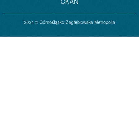
CKAN
2024 © Górnośląsko-Zagłębiowska Metropolia