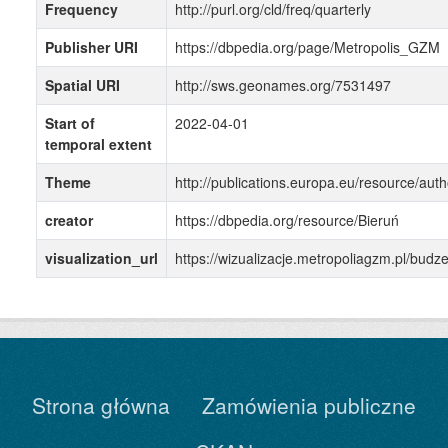
Frequency
http://purl.org/cld/freq/quarterly
Publisher URI
https://dbpedia.org/page/Metropolis_GZM
Spatial URI
http://sws.geonames.org/7531497
Start of
2022-04-01
temporal extent
Theme
http://publications.europa.eu/resource/auth
creator
https://dbpedia.org/resource/Bieruń
visualization_url
https://wizualizacje.metropoliagzm.pl/bu
Strona główna
Zamówienia publiczne