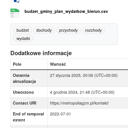
budzet_gminy_plan_wydatkow_bierun.csv
budżet
dochody
przychody
rozchody
wydatki
Dodatkowe informacje
Pole
Wartość
Ostatnia
27 stycznia 2025, 00:06 (UTC+00:00)
aktualizacja
Utworzono
4 grudnia 2024, 21:48 (UTC+00:00)
Contact URI
https://metropoliagzm.pl/kontakt/
End of temporal
2022-07-01
extent