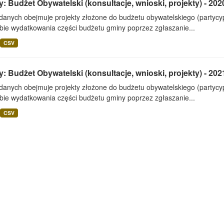
: Budżet Obywatelski (konsultacje, wnioski, projekty) - 202
 danych obejmuje projekty złożone do budżetu obywatelskiego (partyc
bie wydatkowania części budżetu gminy poprzez zgłaszanie...
CSV
: Budżet Obywatelski (konsultacje, wnioski, projekty) - 202
 danych obejmuje projekty złożone do budżetu obywatelskiego (partyc
bie wydatkowania części budżetu gminy poprzez zgłaszanie...
CSV