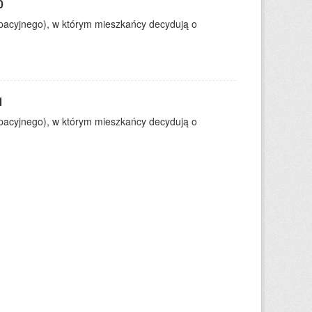
0
ypacyjnego), w którym mieszkańcy decydują o
1
ypacyjnego), w którym mieszkańcy decydują o