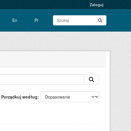
Zaloguj
En
Pl
Porządkuj według