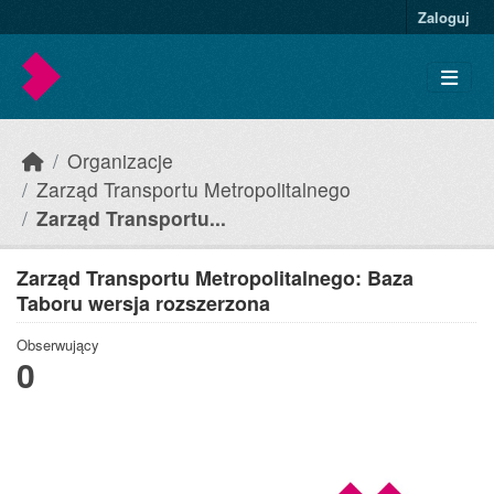
Skip to main content
Zaloguj
Organizacje
Zarząd Transportu Metropolitalnego
Zarząd Transportu...
Zarząd Transportu Metropolitalnego: Baza
Taboru wersja rozszerzona
Obserwujący
0