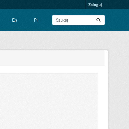
Zaloguj
En
Pl