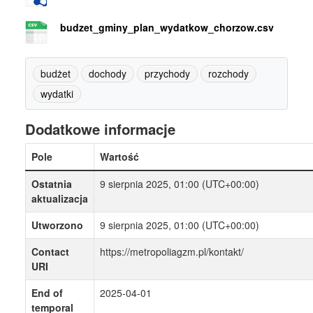
budzet_gminy_plan_wydatkow_chorzow.csv
budżet
dochody
przychody
rozchody
wydatki
Dodatkowe informacje
Pole
Wartość
Ostatnia
9 sierpnia 2025, 01:00 (UTC+00:00)
aktualizacja
Utworzono
9 sierpnia 2025, 01:00 (UTC+00:00)
Contact
https://metropoliagzm.pl/kontakt/
URI
End of
2025-04-01
temporal