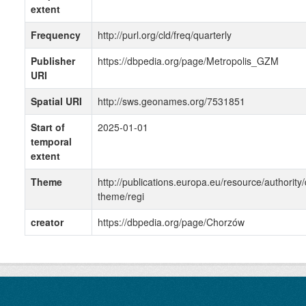
extent
Frequency
http://purl.org/cld/freq/quarterly
Publisher
https://dbpedia.org/page/Metropolis_GZM
URI
Spatial URI
http://sws.geonames.org/7531851
Start of
2025-01-01
temporal
extent
Theme
http://publications.europa.eu/resource/authority/
theme/regi
creator
https://dbpedia.org/page/Chorzów