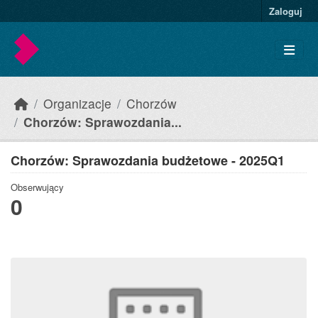
Skip to main content
Zaloguj
Organizacje
Chorzów
Chorzów: Sprawozdania...
Chorzów: Sprawozdania budżetowe - 2025Q1
Obserwujący
0