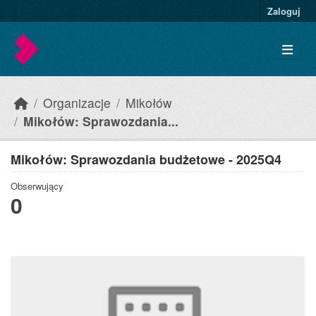
Skip to main content
Zaloguj
Organizacje
Mikołów
Mikołów: Sprawozdania...
Mikołów: Sprawozdania budżetowe - 2025Q4
Obserwujący
0