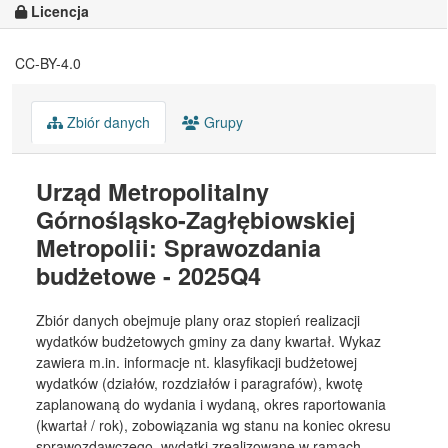
Licencja
CC-BY-4.0
Zbiór danych
Grupy
Urząd Metropolitalny
Górnośląsko-Zagłębiowskiej
Metropolii: Sprawozdania
budżetowe - 2025Q4
Zbiór danych obejmuje plany oraz stopień realizacji
wydatków budżetowych gminy za dany kwartał. Wykaz
zawiera m.in. informacje nt. klasyfikacji budżetowej
wydatków (działów, rozdziałów i paragrafów), kwotę
zaplanowaną do wydania i wydaną, okres raportowania
(kwartał / rok), zobowiązania wg stanu na koniec okresu
sprawozdawczego, wydatki zrealizowane w ramach