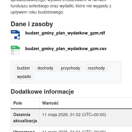
funduszu sołeckiego oraz wydatki, które nie wygasły z
upływem roku budżetowego.
Dane i zasoby
budzet_gminy_plan_wydatkow_gzm.rdf
budzet_gminy_plan_wydatkow_gzm.csv
budżet
dochody
przychody
rozchody
wydatki
Dodatkowe informacje
Pole
Wartość
Ostatnia
11 maja 2026, 01:02 (UTC+00:00)
aktualizacja
Utworzono
11 maja 2026, 01:01 (UTC+00:00)