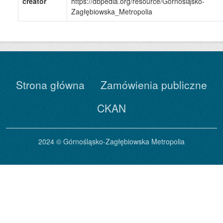
creator
https://dbpedia.org/resource/Górnośląsko-
Zagłębiowska_Metropolia
Strona główna
Zamówienia publiczne
CKAN
2024 © Górnośląsko-Zagłębiowska Metropolia