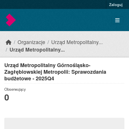
Skip to main content
Zaloguj
Organizacje
Urząd Metropolitalny...
Urząd Metropolitalny...
Urząd Metropolitalny Górnośląsko-
Zagłębiowskiej Metropolii: Sprawozdania
budżetowe - 2025Q4
Obserwujący
0