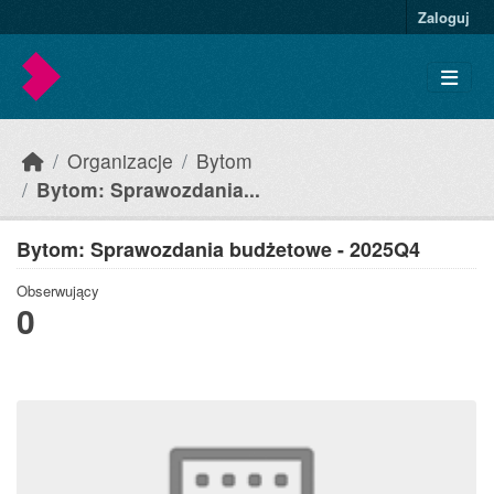
Skip to main content
Zaloguj
Organizacje
Bytom
Bytom: Sprawozdania...
Bytom: Sprawozdania budżetowe - 2025Q4
Obserwujący
0