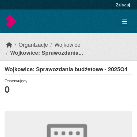
Skip to main content
Zaloguj
Organizacje
Wojkowice
Wojkowice: Sprawozdania...
Wojkowice: Sprawozdania budżetowe - 2025Q4
Obserwujący
0