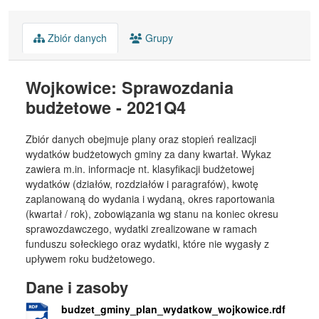
Zbiór danych
Grupy
Wojkowice: Sprawozdania
budżetowe - 2021Q4
Zbiór danych obejmuje plany oraz stopień realizacji
wydatków budżetowych gminy za dany kwartał. Wykaz
zawiera m.in. informacje nt. klasyfikacji budżetowej
wydatków (działów, rozdziałów i paragrafów), kwotę
zaplanowaną do wydania i wydaną, okres raportowania
(kwartał / rok), zobowiązania wg stanu na koniec okresu
sprawozdawczego, wydatki zrealizowane w ramach
funduszu sołeckiego oraz wydatki, które nie wygasły z
upływem roku budżetowego.
Dane i zasoby
budzet_gminy_plan_wydatkow_wojkowice.rdf