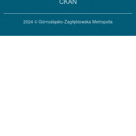
CKAN
2024 © Górnośląsko-Zagłębiowska Metropolia