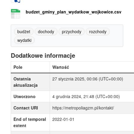
budzet_gminy_plan_wydatkow_wojkowice.csv
budżet
dochody
przychody
rozchody
wydatki
Dodatkowe informacje
Pole
Wartość
Ostatnia
27 stycznia 2025, 00:06 (UTC+00:00)
aktualizacja
Utworzono
4 grudnia 2024, 21:48 (UTC+00:00)
Contact URI
https://metropoliagzm.pl/kontakt/
End of temporal
2022-01-01
extent