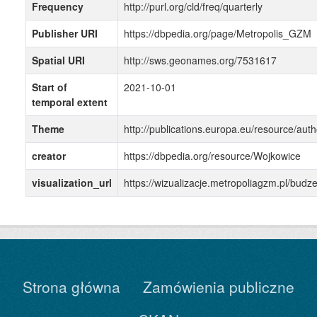
Frequency
http://purl.org/cld/freq/quarterly
Publisher URI
https://dbpedia.org/page/Metropolis_GZM
Spatial URI
http://sws.geonames.org/7531617
Start of
2021-10-01
temporal extent
Theme
http://publications.europa.eu/resource/auth
creator
https://dbpedia.org/resource/Wojkowice
visualization_url
https://wizualizacje.metropoliagzm.pl/bu
Strona główna
Zamówienia publiczne