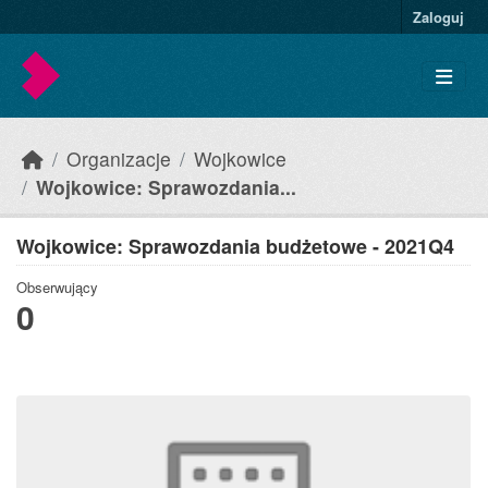
Skip to main content
Zaloguj
Organizacje
Wojkowice
Wojkowice: Sprawozdania...
Wojkowice: Sprawozdania budżetowe - 2021Q4
Obserwujący
0