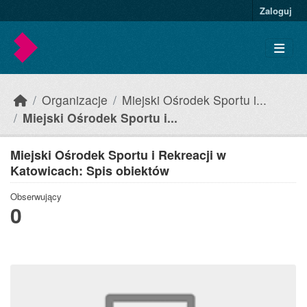
Skip to main content
Zaloguj
Organizacje
Miejski Ośrodek Sportu i...
Miejski Ośrodek Sportu i...
Miejski Ośrodek Sportu i Rekreacji w
Katowicach: Spis obiektów
Obserwujący
0