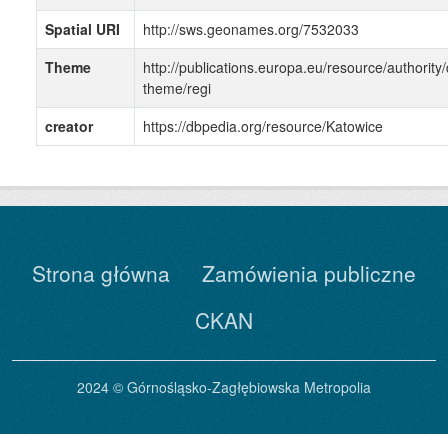
Spatial URI
http://sws.geonames.org/7532033
Theme
http://publications.europa.eu/resource/authority/
theme/regi
creator
https://dbpedia.org/resource/Katowice
Strona główna
Zamówienia publiczne
CKAN
2024 © Górnośląsko-Zagłębiowska Metropolia