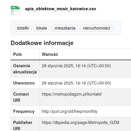
spis_obiektow_mosir_katowice.csv
działki
lokale
mieszkania
nieruchomości
Dodatkowe informacje
Pole
Wartość
Ostatnia
28 stycznia 2025, 16:16 (UTC+00:00)
aktualizacja
Utworzono
28 stycznia 2025, 16:16 (UTC+00:00)
Contact
https://metropoliagzm.pl/kontakt/
URI
Frequency
http://purl.org/cld/freq/monthly
Publisher
https://dbpedia.org/page/Metropolis_GZM
URI