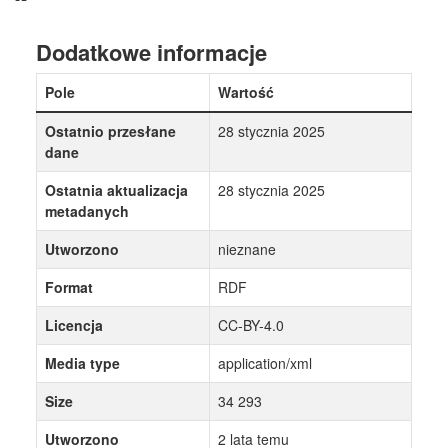
Dodatkowe informacje
Pole
Wartość
Ostatnio przesłane
28 stycznia 2025
dane
Ostatnia aktualizacja
28 stycznia 2025
metadanych
Utworzono
nieznane
Format
RDF
Licencja
CC-BY-4.0
Media type
application/xml
Size
34 293
Utworzono
2 lata temu