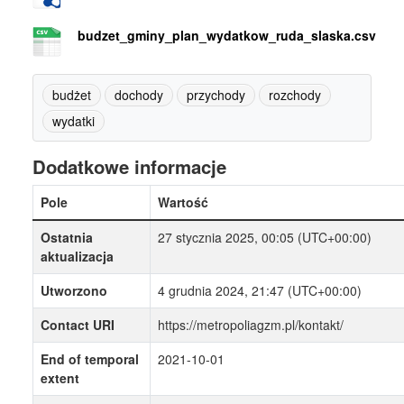
budzet_gminy_plan_wydatkow_ruda_slaska.csv
budżet
dochody
przychody
rozchody
wydatki
Dodatkowe informacje
Pole
Wartość
Ostatnia
27 stycznia 2025, 00:05 (UTC+00:00)
aktualizacja
Utworzono
4 grudnia 2024, 21:47 (UTC+00:00)
Contact URI
https://metropoliagzm.pl/kontakt/
End of temporal
2021-10-01
extent