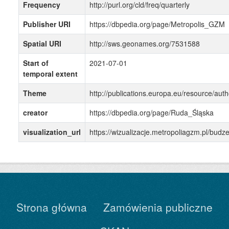
Frequency
http://purl.org/cld/freq/quarterly
Publisher URI
https://dbpedia.org/page/Metropolis_GZM
Spatial URI
http://sws.geonames.org/7531588
Start of
2021-07-01
temporal extent
Theme
http://publications.europa.eu/resource/auth
creator
https://dbpedia.org/page/Ruda_Śląska
visualization_url
https://wizualizacje.metropoliagzm.pl/bu
Strona główna
Zamówienia publiczne