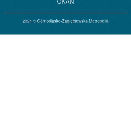
CKAN
2024 © Górnośląsko-Zagłębiowska Metropolia