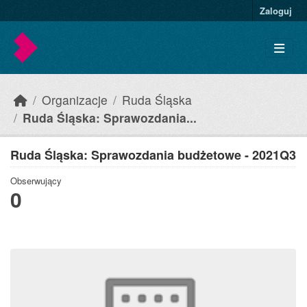
Skip to main content
Zaloguj
Organizacje
Ruda Śląska
Ruda Śląska: Sprawozdania...
Ruda Śląska: Sprawozdania budżetowe - 2021Q3
Obserwujący
0