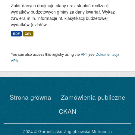
Zbiór danych obejmuje plany oraz stopień realizacji
wydatków budżetowych gminy za dany kwartał. Wykaz
zawiera m.in. informacje nt. klasyfikacji budżetowej
wydatków (działów,...
RDF
CSV
You can also access this registry using the
API
(see
Dokumentacja
API
).
Strona główna
Zamówienia publiczne
CKAN
2024 © Górnośląsko-Zagłębiowska Metropolia