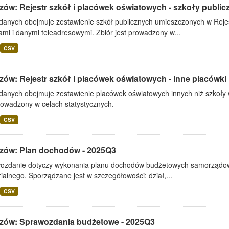
zów: Rejestr szkół i placówek oświatowych - szkoły public
 danych obejmuje zestawienie szkół publicznych umieszczonych w Rejes
mi i danymi teleadresowymi. Zbiór jest prowadzony w...
CSV
zów: Rejestr szkół i placówek oświatowych - inne placówki
 danych obejmuje zestawienie placówek oświatowych innych niż szkoły 
rowadzony w celach statystycznych.
CSV
zów: Plan dochodów - 2025Q3
ozdanie dotyczy wykonania planu dochodów budżetowych samorządowe
rialnego. Sporządzane jest w szczegółowości: dział,...
CSV
zów: Sprawozdania budżetowe - 2025Q3