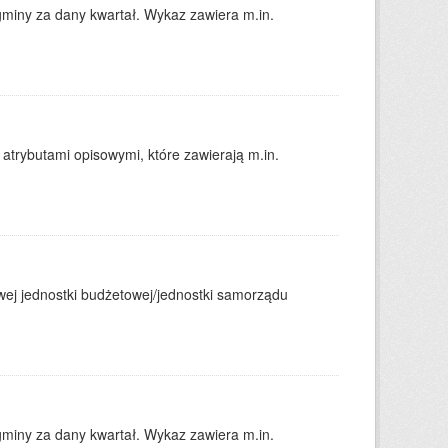
gminy za dany kwartał. Wykaz zawiera m.in.
atrybutami opisowymi, które zawierają m.in.
j jednostki budżetowej/jednostki samorządu
gminy za dany kwartał. Wykaz zawiera m.in.