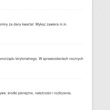
gminy za dany kwartał. Wykaz zawiera m.in.
amorządu terytorialnego. W sprawozdaniach rocznych
: środki pieniężne, należności i rozliczenia,