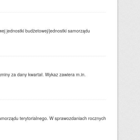
j jednostki budżetowej/jednostki samorządu
gminy za dany kwartał. Wykaz zawiera m.in.
amorządu terytorialnego. W sprawozdaniach rocznych