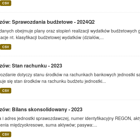
CSV
zów: Sprawozdania budżetowe - 2024Q2
 danych obejmuje plany oraz stopień realizacji wydatków budżetowych 
acje nt. klasyfikacji budżetowej wydatków (działów,...
CSV
zów: Stan rachunku - 2023
ozdanie dotyczy stanu środków na rachunkach bankowych jednostki s
je się stan środków na rachunku budżetu jednostki...
CSV
zów: Bilans skonsolidowany - 2023
i adres jednostki sprawozdawczej, numer identyfikacyjny REGON, aktywa
czenia międzyokresowe, suma aktywów; pasywa:...
CSV