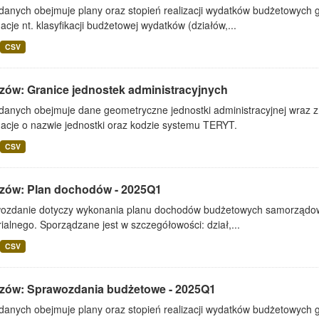
 danych obejmuje plany oraz stopień realizacji wydatków budżetowych 
acje nt. klasyfikacji budżetowej wydatków (działów,...
CSV
zów: Granice jednostek administracyjnych
danych obejmuje dane geometryczne jednostki administracyjnej wraz z 
macje o nazwie jednostki oraz kodzie systemu TERYT.
CSV
zów: Plan dochodów - 2025Q1
ozdanie dotyczy wykonania planu dochodów budżetowych samorządowe
rialnego. Sporządzane jest w szczegółowości: dział,...
CSV
zów: Sprawozdania budżetowe - 2025Q1
 danych obejmuje plany oraz stopień realizacji wydatków budżetowych 