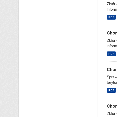
Zbiór
inform
RDF
Chor
Zbiór 
infor
RDF
Chor
Spraw
teryto
RDF
Chor
Zbiór