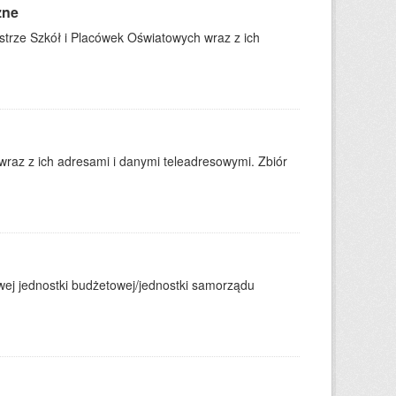
zne
trze Szkół i Placówek Oświatowych wraz z ich
wraz z ich adresami i danymi teleadresowymi. Zbiór
j jednostki budżetowej/jednostki samorządu