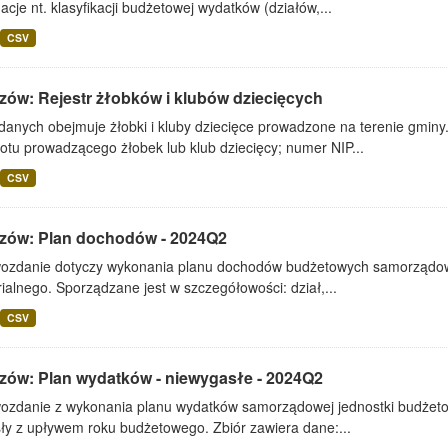
acje nt. klasyfikacji budżetowej wydatków (działów,...
CSV
zów: Rejestr żłobków i klubów dziecięcych
danych obejmuje żłobki i kluby dziecięce prowadzone na terenie gminy
otu prowadzącego żłobek lub klub dziecięcy; numer NIP...
CSV
zów: Plan dochodów - 2024Q2
ozdanie dotyczy wykonania planu dochodów budżetowych samorządowe
rialnego. Sporządzane jest w szczegółowości: dział,...
CSV
zów: Plan wydatków - niewygasłe - 2024Q2
ozdanie z wykonania planu wydatków samorządowej jednostki budżetowe
ły z upływem roku budżetowego. Zbiór zawiera dane:...