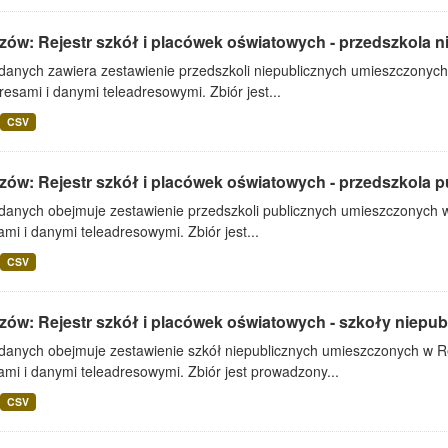
zów: Rejestr szkół i placówek oświatowych - przedszkola n
 danych zawiera zestawienie przedszkoli niepublicznych umieszczonych
resami i danymi teleadresowymi. Zbiór jest...
CSV
zów: Rejestr szkół i placówek oświatowych - przedszkola p
 danych obejmuje zestawienie przedszkoli publicznych umieszczonych w
mi i danymi teleadresowymi. Zbiór jest...
CSV
zów: Rejestr szkół i placówek oświatowych - szkoły niepub
 danych obejmuje zestawienie szkół niepublicznych umieszczonych w Re
mi i danymi teleadresowymi. Zbiór jest prowadzony...
CSV