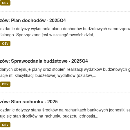
CSV
zów: Plan dochodów - 2025Q4
ozdanie dotyczy wykonania planu dochodów budżetowych samorządowe
rialnego. Sporządzane jest w szczegółowości: dział,...
CSV
zów: Sprawozdania budżetowe - 2025Q4
 danych obejmuje plany oraz stopień realizacji wydatków budżetowych 
acje nt. klasyfikacji budżetowej wydatków (działów,...
CSV
zów: Stan rachunku - 2025
ozdanie dotyczy stanu środków na rachunkach bankowych jednostki s
je się stan środków na rachunku budżetu jednostki...
CSV