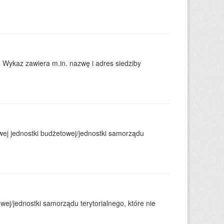
. Wykaz zawiera m.in. nazwę i adres siedziby
j jednostki budżetowej/jednostki samorządu
j/jednostki samorządu terytorialnego, które nie