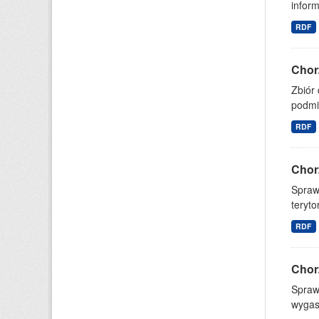
inform
RDF
Chor
Zbiór 
podmi
RDF
Chor
Spraw
teryto
RDF
Chor
Spraw
wygas