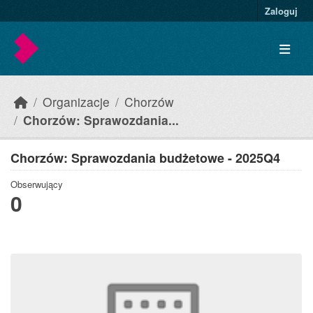
Skip to main content
Zaloguj
Organizacje
Chorzów
Chorzów: Sprawozdania...
Chorzów: Sprawozdania budżetowe - 2025Q4
Obserwujący
0