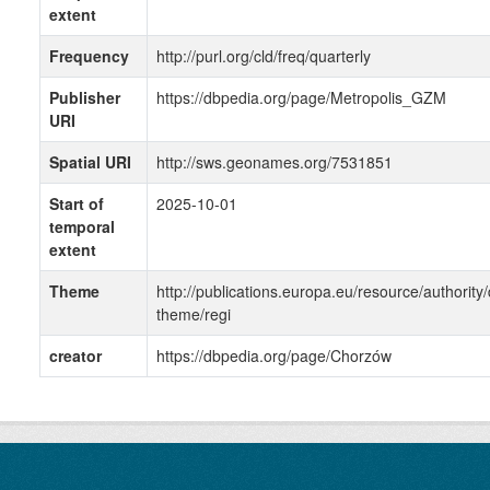
extent
Frequency
http://purl.org/cld/freq/quarterly
Publisher
https://dbpedia.org/page/Metropolis_GZM
URI
Spatial URI
http://sws.geonames.org/7531851
Start of
2025-10-01
temporal
extent
Theme
http://publications.europa.eu/resource/authority/
theme/regi
creator
https://dbpedia.org/page/Chorzów