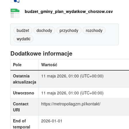
budzet_gminy_plan_wydatkow_chorzow.csv
budżet
dochody
przychody
rozchody
wydatki
Dodatkowe informacje
Pole
Wartość
Ostatnia
11 maja 2026, 01:00 (UTC+00:00)
aktualizacja
Utworzono
11 maja 2026, 01:00 (UTC+00:00)
Contact
https://metropoliagzm.pl/kontakt/
URI
End of
2026-01-01
temporal