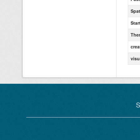
Spat
Star
The
crea
visu
S