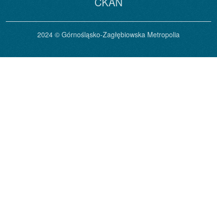
CKAN
2024 © Górnośląsko-Zagłębiowska Metropolia