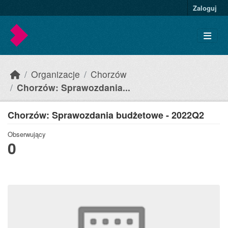
Skip to main content
Zaloguj
Organizacje
Chorzów
Chorzów: Sprawozdania...
Chorzów: Sprawozdania budżetowe - 2022Q2
Obserwujący
0