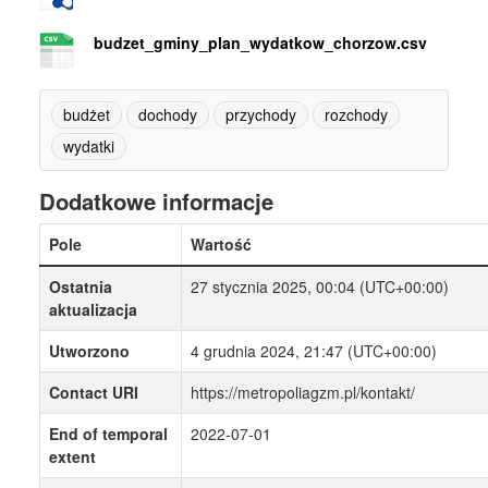
budzet_gminy_plan_wydatkow_chorzow.csv
budżet
dochody
przychody
rozchody
wydatki
Dodatkowe informacje
Pole
Wartość
Ostatnia
27 stycznia 2025, 00:04 (UTC+00:00)
aktualizacja
Utworzono
4 grudnia 2024, 21:47 (UTC+00:00)
Contact URI
https://metropoliagzm.pl/kontakt/
End of temporal
2022-07-01
extent