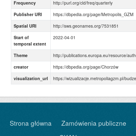
Frequency
http://purl.org/cld/freq/quarterly
Publisher URI
https://dbpedia.org/page/Metropolis_GZM
Spatial URI
http://sws.geonames.org/7531851
Start of
2022-04-01
temporal extent
Theme
http://publications.europa.eu/resource/auth
creator
https://dbpedia.org/page/Chorzów
visualization_url
https://wizualizacje.metropoliagzm.pl/bu
Strona główna
Zamówienia publiczne