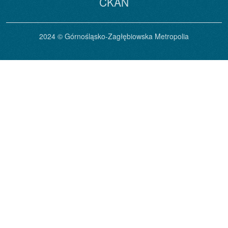
CKAN
2024 © Górnośląsko-Zagłębiowska Metropolia