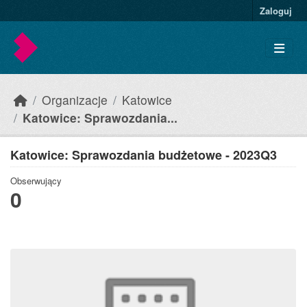
Skip to main content
Zaloguj
Organizacje
Katowice
Katowice: Sprawozdania...
Katowice: Sprawozdania budżetowe - 2023Q3
Obserwujący
0