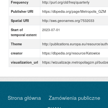
Frequency
http://purl.org/cld/freq/quarterly
Publisher URI
https://dbpedia.org/page/Metropolis_GZM
Spatial URI
http://sws.geonames.org/7532033
Start of
2023-07-01
temporal extent
Theme
http://publications.europa.eu/resource/auth
creator
https://dbpedia.org/resource/Katowice
visualization_url
https://wizualizacje.metropoliagzm.pl/bu
Strona główna
Zamówienia publiczne