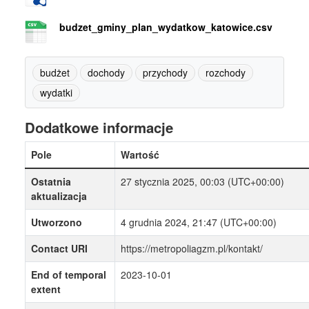
budzet_gminy_plan_wydatkow_katowice.csv
budżet
dochody
przychody
rozchody
wydatki
Dodatkowe informacje
Pole
Wartość
Ostatnia
27 stycznia 2025, 00:03 (UTC+00:00)
aktualizacja
Utworzono
4 grudnia 2024, 21:47 (UTC+00:00)
Contact URI
https://metropoliagzm.pl/kontakt/
End of temporal
2023-10-01
extent