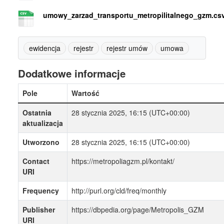
umowy_zarzad_transportu_metropilitalnego_gzm.cs
ewidencja
rejestr
rejestr umów
umowa
Dodatkowe informacje
Pole
Wartość
Ostatnia
28 stycznia 2025, 16:15 (UTC+00:00)
aktualizacja
Utworzono
28 stycznia 2025, 16:15 (UTC+00:00)
Contact
https://metropoliagzm.pl/kontakt/
URI
Frequency
http://purl.org/cld/freq/monthly
Publisher
https://dbpedia.org/page/Metropolis_GZM
URI