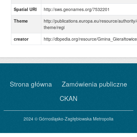
Spatial URI
http://sws.geonames.org/7532201
Theme
http://publications.europa.eu/resource/authority/
theme/regi
creator
http://dbpedia.org/resource/Gmina_Gierałtowice
Strona główna
Zamówienia publiczne
CKAN
2024 © Górnośląsko-Zagłębiowska Metropolia