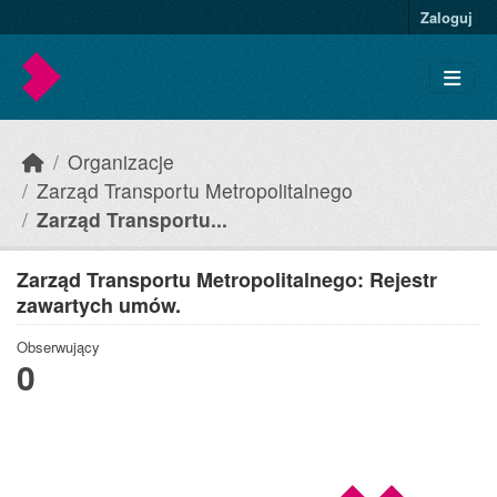
Skip to main content
Zaloguj
Organizacje
Zarząd Transportu Metropolitalnego
Zarząd Transportu...
Zarząd Transportu Metropolitalnego: Rejestr
zawartych umów.
Obserwujący
0