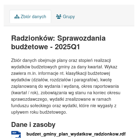
Zbiór danych
Grupy
Radzionków: Sprawozdania
budżetowe - 2025Q1
Zbiór danych obejmuje plany oraz stopień realizacji
wydatków budżetowych gminy za dany kwartał. Wykaz
zawiera m.in. informacje nt. klasyfikacji budżetowej
wydatków (działów, rozdziałów i paragrafów), kwotę
zaplanowaną do wydania i wydaną, okres raportowania
(kwartał / rok), zobowiązania wg stanu na koniec okresu
sprawozdawczego, wydatki zrealizowane w ramach
funduszu sołeckiego oraz wydatki, które nie wygasły z
upływem roku budżetowego.
Dane i zasoby
budzet_gminy_plan_wydatkow_radzionkow.rdf