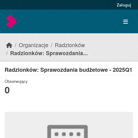
Skip to main content
Zaloguj
Organizacje
Radzionków
Radzionków: Sprawozdania...
Radzionków: Sprawozdania budżetowe - 2025Q1
Obserwujący
0