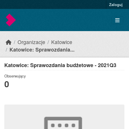
Skip to main content
Zaloguj
Organizacje
Katowice
Katowice: Sprawozdania...
Katowice: Sprawozdania budżetowe - 2021Q3
Obserwujący
0