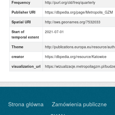
Frequency
http://purl.org/cld/freq/quarterly
Publisher URI
https://dbpedia.org/page/Metropolis_GZM
Spatial URI
http://sws.geonames.org/7532033
Start of
2021-07-01
temporal extent
Theme
http://publications.europa.eu/resource/auth
creator
https://dbpedia.org/resource/Katowice
visualization_url
https://wizualizacje.metropoliagzm.pl/bu
Strona główna
Zamówienia publiczne