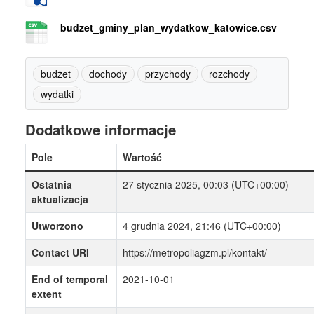
budzet_gminy_plan_wydatkow_katowice.csv
budżet
dochody
przychody
rozchody
wydatki
Dodatkowe informacje
Pole
Wartość
Ostatnia
27 stycznia 2025, 00:03 (UTC+00:00)
aktualizacja
Utworzono
4 grudnia 2024, 21:46 (UTC+00:00)
Contact URI
https://metropoliagzm.pl/kontakt/
End of temporal
2021-10-01
extent