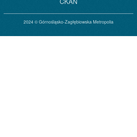
CKAN
2024 © Górnośląsko-Zagłębiowska Metropolia